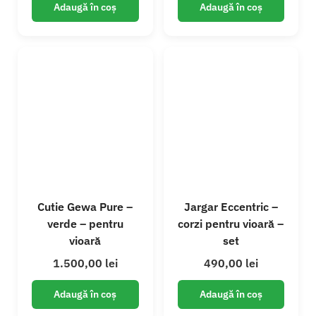
Adaugă în coș
Adaugă în coș
Cutie Gewa Pure –
Jargar Eccentric –
verde – pentru
corzi pentru vioară –
vioară
set
1.500,00
lei
490,00
lei
Adaugă în coș
Adaugă în coș