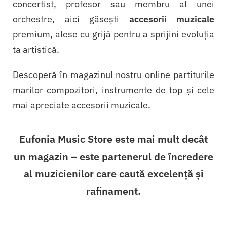
concertist, profesor sau membru al unei
orchestre, aici găsești
accesorii muzicale
premium, alese cu grijă pentru a sprijini evoluția
ta artistică.
Descoperă în magazinul nostru online partiturile
marilor compozitori, instrumente de top și cele
mai apreciate accesorii muzicale.
Eufonia Music Store
este mai mult decât
un magazin – este
partenerul de încredere
al muzicienilor care caută excelență și
rafinament
.