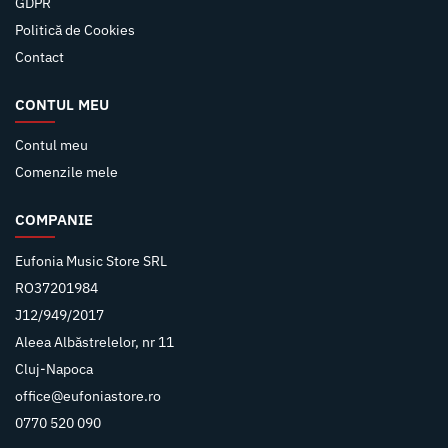
GDPR
Politică de Cookies
Contact
CONTUL MEU
Contul meu
Comenzile mele
COMPANIE
Eufonia Music Store SRL
RO37201984
J12/949/2017
Aleea Albăstrelelor, nr 11
Cluj-Napoca
office@eufoniastore.ro
0770 520 090