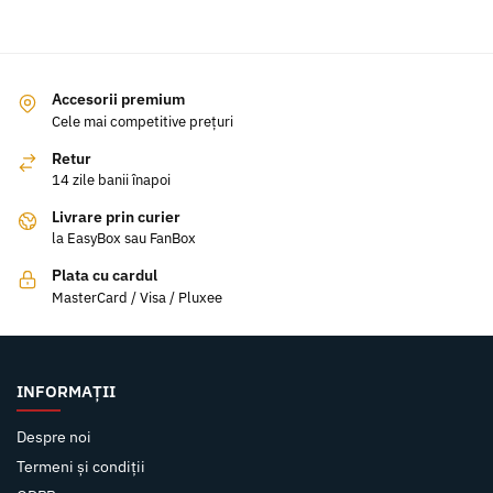
Accesorii premium
Cele mai competitive prețuri
Retur
14 zile banii înapoi
Livrare prin curier
la EasyBox sau FanBox
Plata cu cardul
MasterCard / Visa / Pluxee
INFORMAȚII
Despre noi
Termeni și condiții