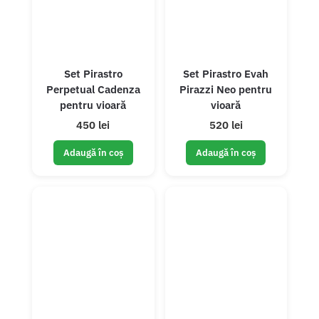
Set Pirastro
Set Pirastro Evah
Perpetual Cadenza
Pirazzi Neo pentru
pentru vioară
vioară
450 lei
520 lei
Adaugă în coș
Adaugă în coș