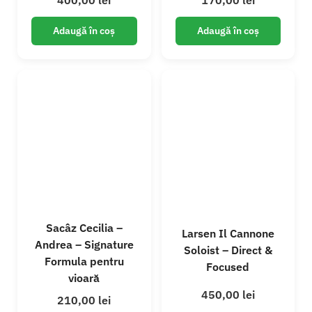
Adaugă în coș
Adaugă în coș
Sacâz Cecilia –
Larsen Il Cannone
Andrea – Signature
Soloist – Direct &
Formula pentru
Focused
vioară
450,00
lei
210,00
lei