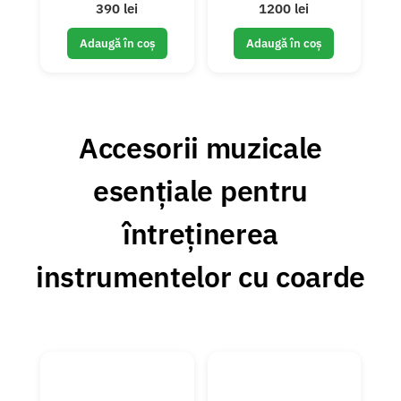
390 lei
1200 lei
Adaugă în coș
Adaugă în coș
Accesorii muzicale
esențiale pentru
întreținerea
instrumentelor cu coarde