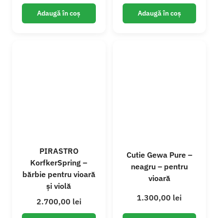
Adaugă în coș
Adaugă în coș
PIRASTRO
Cutie Gewa Pure –
KorfkerSpring –
neagru – pentru
bărbie pentru vioară
vioară
și violă
1.300,00
lei
2.700,00
lei