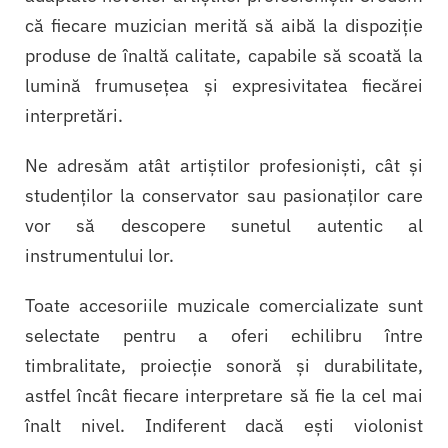
că fiecare muzician merită să aibă la dispoziție
produse de înaltă calitate, capabile să scoată la
lumină frumusețea și expresivitatea fiecărei
interpretări.
Ne adresăm atât artiștilor profesioniști, cât și
studenților la conservator sau pasionaților care
vor să descopere sunetul autentic al
instrumentului lor.
Toate accesoriile muzicale comercializate sunt
selectate pentru a oferi echilibru între
timbralitate, proiecție sonoră și durabilitate,
astfel încât fiecare interpretare să fie la cel mai
înalt nivel. Indiferent dacă ești violonist