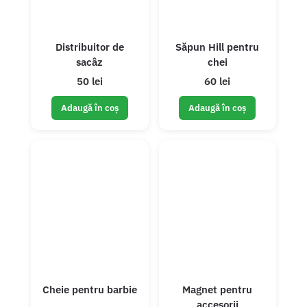
Distribuitor de
Săpun Hill pentru
sacâz
chei
50 lei
60 lei
Adaugă în coș
Adaugă în coș
Cheie pentru barbie
Magnet pentru
accesorii