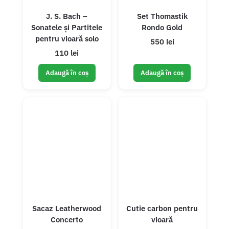
J. S. Bach –
Set Thomastik
Sonatele și Partitele
Rondo Gold
pentru vioară solo
550 lei
110 lei
Adaugă în coș
Adaugă în coș
Sacaz Leatherwood
Cutie carbon pentru
Concerto
vioară