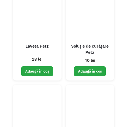
Laveta Petz
Soluție de curățare
Petz
18 lei
40 lei
Adaugă în coș
Adaugă în coș