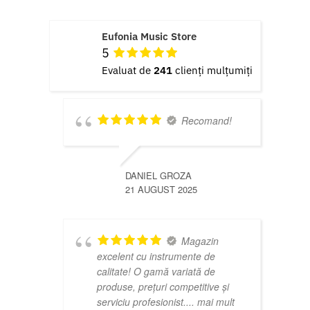
Eufonia Music Store
5
Evaluat de
241
clienți mulțumiți
Recomand!
DANIEL GROZA
21 AUGUST 2025
Magazin
excelent cu instrumente de
calitate! O gamă variată de
produse, prețuri competitive și
serviciu profesionist.
... mai mult