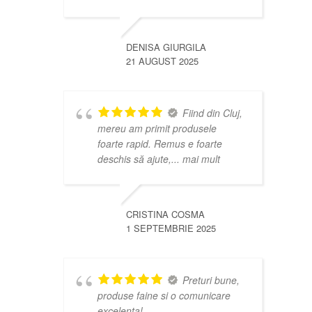
DENISA GIURGILA
21 AUGUST 2025
Fiind din Cluj,
mereu am primit produsele
foarte rapid. Remus e foarte
deschis să ajute,
... mai mult
CRISTINA COSMA
1 SEPTEMBRIE 2025
Preturi bune,
produse faine si o comunicare
excelenta!