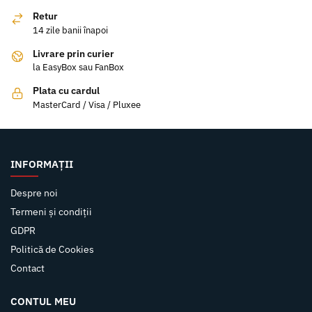
Retur
14 zile banii înapoi
Livrare prin curier
la EasyBox sau FanBox
Plata cu cardul
MasterCard / Visa / Pluxee
INFORMAȚII
Despre noi
Termeni și condiții
GDPR
Politică de Cookies
Contact
CONTUL MEU