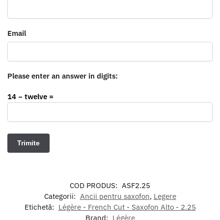
Email
Please enter an answer in digits:
14 − twelve =
COD PRODUS:
ASF2.25
Categorii:
Ancii pentru saxofon
,
Legere
Etichetă:
Légère - French Cut - Saxofon Alto - 2.25
Brand:
Légère