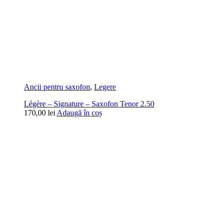
Ancii pentru saxofon
,
Legere
Légère – Signature – Saxofon Tenor 2.50
170,00
lei
Adaugă în coș