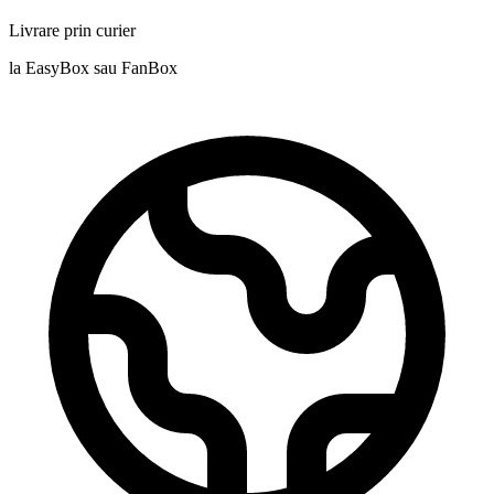
Livrare prin curier
la EasyBox sau FanBox