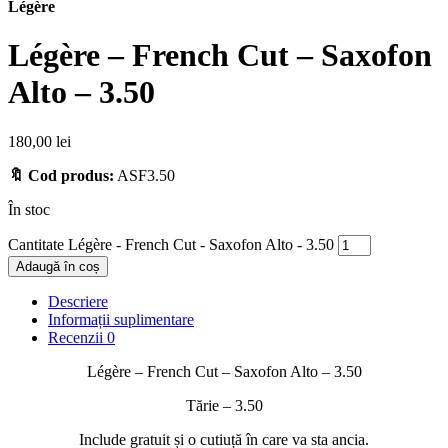
Légère
Légère – French Cut – Saxofon
Alto – 3.50
180,00
lei
🔖 Cod produs:
ASF3.50
În stoc
Cantitate Légère - French Cut - Saxofon Alto - 3.50
Adaugă în coș
Descriere
Informații suplimentare
Recenzii
0
Légère – French Cut – Saxofon Alto – 3.50
Tărie – 3.50
Include gratuit și o cutiuță în care va sta ancia.