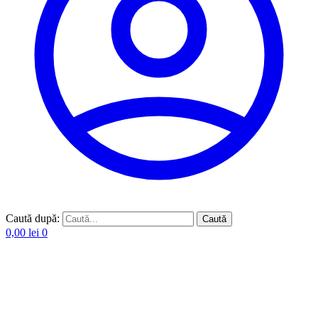
Caută după:
Caută
0,00
lei
0