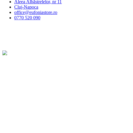
Aleea Albăstrelelor, nr 11
Cluj-Napoca
office@eufoniastore.ro
0770 520 090