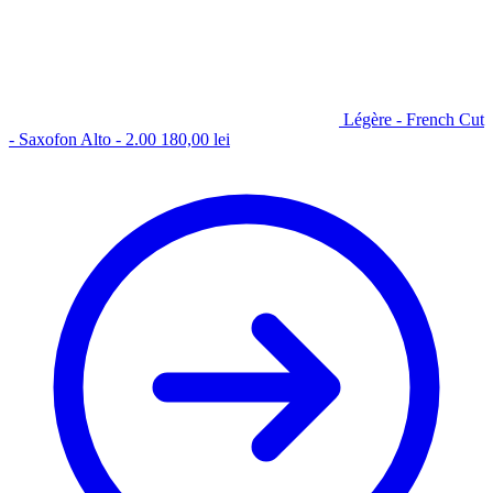
Légère - French Cut
- Saxofon Alto - 2.00
180,00
lei