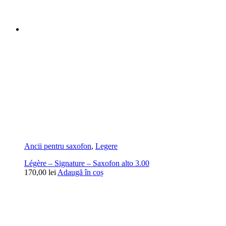
Ancii pentru saxofon
,
Legere
Légère – Signature – Saxofon alto 3.00
170,00
lei
Adaugă în coș