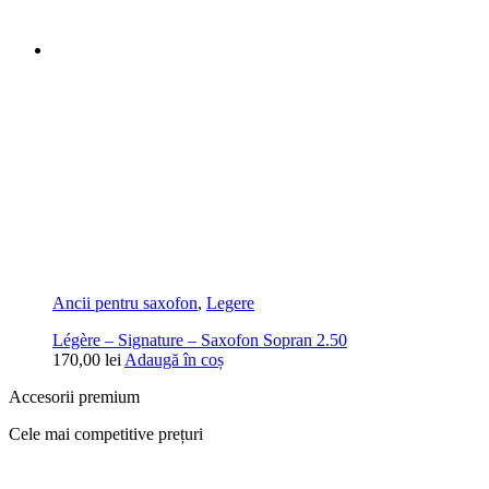
Ancii pentru saxofon
,
Legere
Légère – Signature – Saxofon Sopran 2.50
170,00
lei
Adaugă în coș
Accesorii premium
Cele mai competitive prețuri