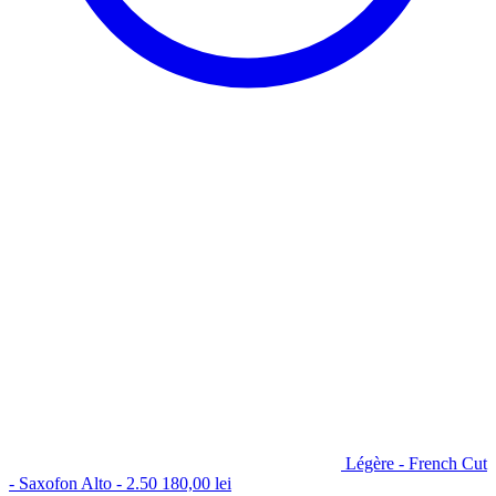
Légère - French Cut
- Saxofon Alto - 2.50
180,00
lei