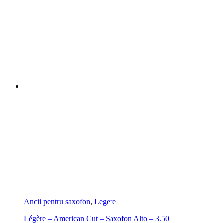
Ancii pentru saxofon
,
Legere
Légère – American Cut – Saxofon Alto – 3.50