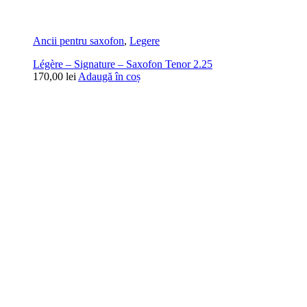
Ancii pentru saxofon
,
Legere
Légère – Signature – Saxofon Tenor 2.25
170,00
lei
Adaugă în coș