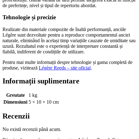
de preferințe, nivel și tipul de repertoriu abordat.
Tehnologie și precizie
Realizate din materiale compozite de înaltă performanță, anciile
Légère sunt dezvoltate pentru a reproduce comportamentul anciei
naturale, eliminând în același timp variațiile cauzate de umiditate sau
uzură. Rezultatul este o experiență de interpretare constantă și
fiabilă, indiferent de condițiile de utilizare.
Pentru mai multe informații despre tehnologie și gama completă de
produse, vizitează
Légère Reeds – site oficial
.
Informații suplimentare
Greutate
1 kg
Dimensiuni
5 × 10 × 10 cm
Recenzii
Nu există recenzii până acum.