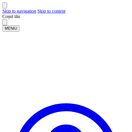
Skip to navigation
Skip to content
Coșul tău
MENIU