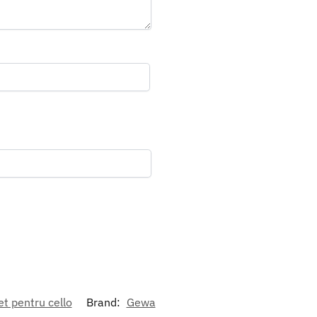
t pentru cello
Brand:
Gewa