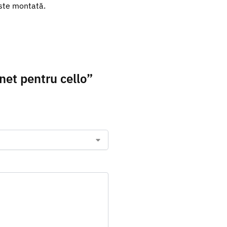
este montată.
net pentru cello”