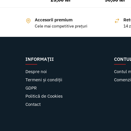
Accesorii premium
Ret
Cele mai competitive prețuri
14 z
INFORMAȚII
CONTU
Despre noi
Contul 
Termeni și condiții
Comenzi
GDPR
Politică de Cookies
Contact