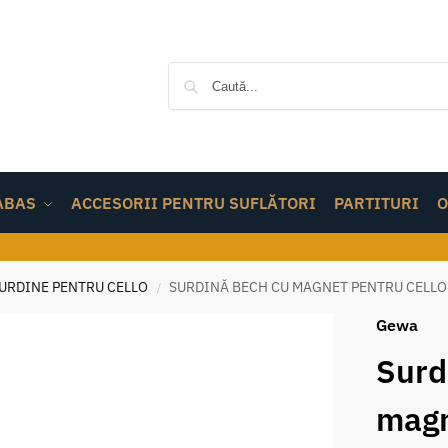
ABAS
ACCESORII PENTRU SUFLĂTORI
PARTITURI
O
URDINE PENTRU CELLO
SURDINĂ BECH CU MAGNET PENTRU CELLO
/
Gewa
Surd
magn