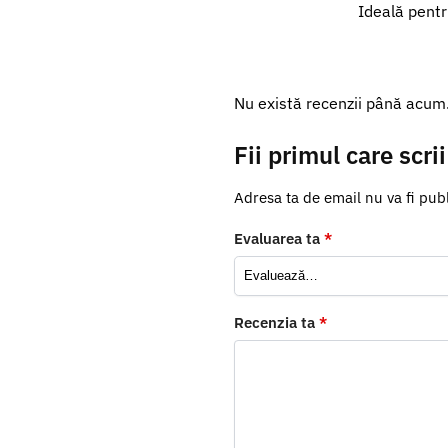
Ideală pentr
Nu există recenzii până acum
Fii primul care scr
Adresa ta de email nu va fi publ
Evaluarea ta
*
Recenzia ta
*