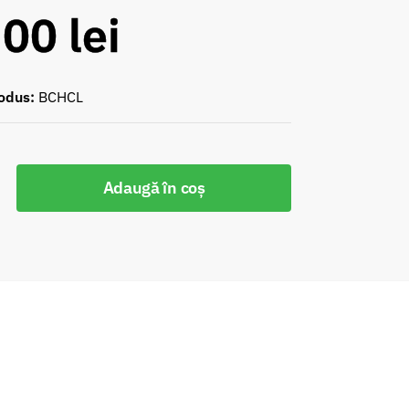
,00
lei
odus:
BCHCL
Adaugă în coș