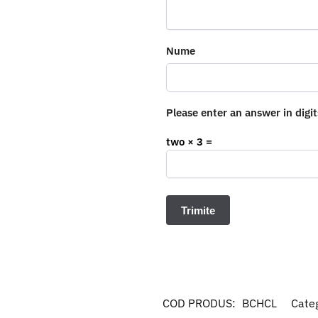
Nume
Please enter an answer in digit
two × 3 =
COD PRODUS:
BCHCL
Cate