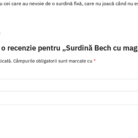
u cei care au nevoie de o surdină fixă, care nu joacă când nu 
.
ii o recenzie pentru „Surdină Bech cu mag
icată.
Câmpurile obligatorii sunt marcate cu
*