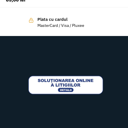
Plata cu cardul
MasterCard / Visa / Pluxee