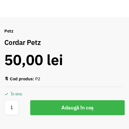
Petz
Cordar Petz
50,00
lei
🔖 Cod produs:
P2
În stoc
Adaugă în coș