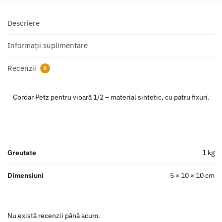
Descriere
Informații suplimentare
Recenzii
0
Cordar Petz pentru vioară 1/2 – material sintetic, cu patru fixuri.
Greutate
1 kg
Dimensiuni
5 × 10 × 10 cm
Nu există recenzii până acum.