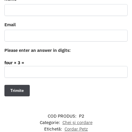
Email
Please enter an answer in digits:
four × 3 =
COD PRODUS:
P2
Categorie:
Chei și cordare
Etichetă:
Cordar Petz