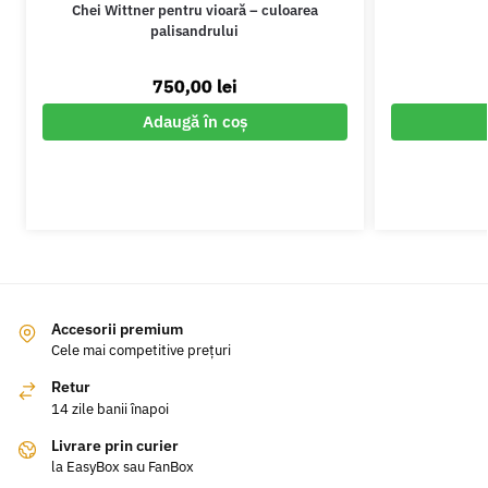
Chei Wittner pentru vioară – culoarea
palisandrului
750,00
lei
Adaugă în coș
Accesorii premium
Cele mai competitive prețuri
Retur
14 zile banii înapoi
Livrare prin curier
la EasyBox sau FanBox