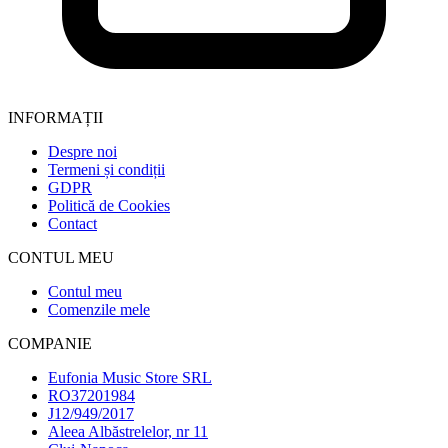
INFORMAȚII
Despre noi
Termeni și condiții
GDPR
Politică de Cookies
Contact
CONTUL MEU
Contul meu
Comenzile mele
COMPANIE
Eufonia Music Store SRL
RO37201984
J12/949/2017
Aleea Albăstrelelor, nr 11