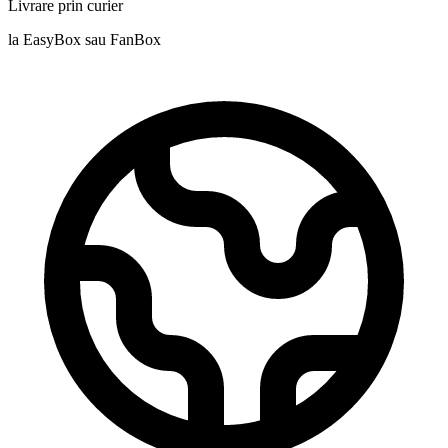
Livrare prin curier
la EasyBox sau FanBox