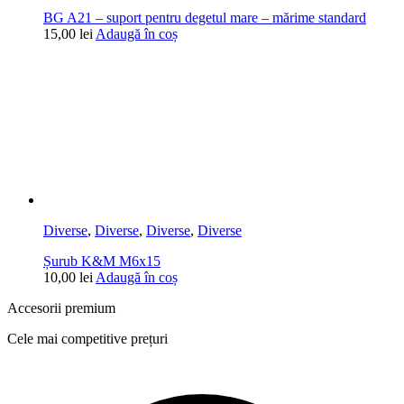
BG A21 – suport pentru degetul mare – mărime standard
15,00
lei
Adaugă în coș
Diverse
,
Diverse
,
Diverse
,
Diverse
Șurub K&M M6x15
10,00
lei
Adaugă în coș
Accesorii premium
Cele mai competitive prețuri