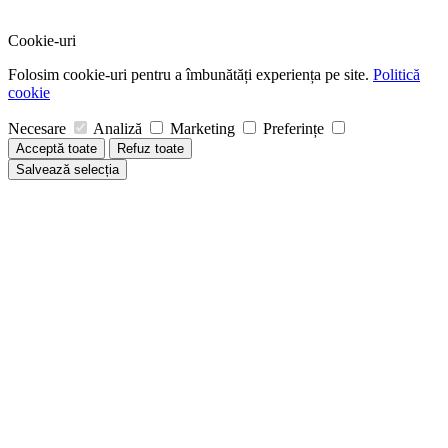
Cookie-uri
Folosim cookie-uri pentru a îmbunătăți experiența pe site.
Politică
cookie
Necesare
Analiză
Marketing
Preferințe
Acceptă toate
Refuz toate
Salvează selecția