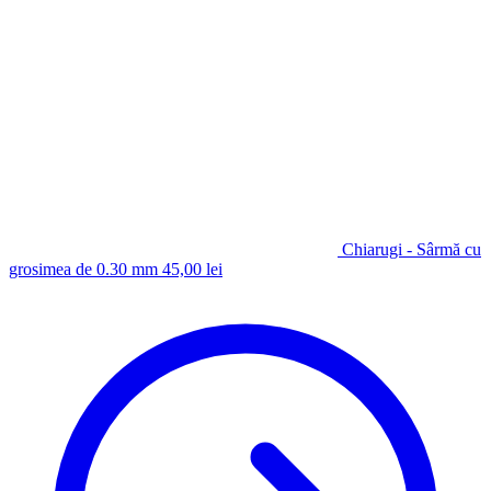
Chiarugi - Sârmă cu
grosimea de 0.30 mm
45,00
lei