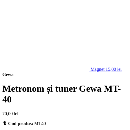
Magnet
15,00
lei
Gewa
Metronom și tuner Gewa MT-
40
70,00
lei
🔖 Cod produs:
MT40