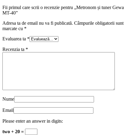
Fii primul care scrii o recenzie pentru „Metronom și tuner Gewa
MT-40”
Adresa ta de email nu va fi publicată.
Câmpurile obligatorii sunt
marcate cu
*
Evaluarea ta
*
Recenzia ta
*
Nume
Email
Please enter an answer in digits:
two + 20 =