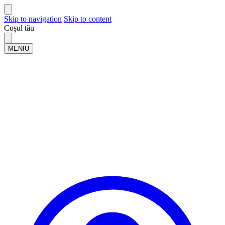
Skip to navigation
Skip to content
Coșul tău
MENIU