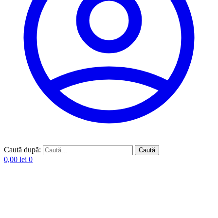
Caută după:
Caută
0,00
lei
0