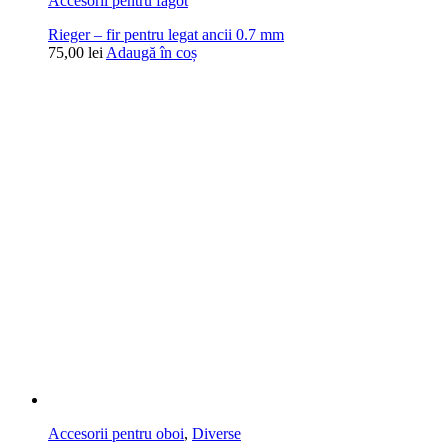
Accesorii pentru fagot
Rieger – fir pentru legat ancii 0.7 mm
75,00
lei
Adaugă în coș
Accesorii pentru oboi
,
Diverse