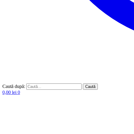
Caută după:
Caută
0,00
lei
0