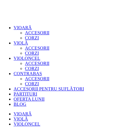
VIOARĂ
ACCESORII
CORZI
VIOLĂ
ACCESORII
CORZI
VIOLONCEL
ACCESORII
CORZI
CONTRABAS
ACCESORII
CORZI
ACCESORII PENTRU SUFLĂTORI
PARTITURI
OFERTA LUNII
BLOG
VIOARĂ
VIOLĂ
VIOLONCEL