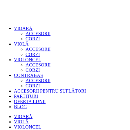
VIOARĂ
ACCESORII
CORZI
VIOLĂ
ACCESORII
CORZI
VIOLONCEL
ACCESORII
CORZI
CONTRABAS
ACCESORII
CORZI
ACCESORII PENTRU SUFLĂTORI
PARTITURI
OFERTA LUNII
BLOG
VIOARĂ
VIOLĂ
VIOLONCEL