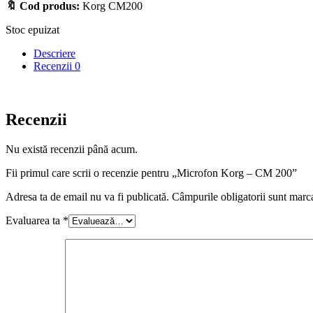
🔖 Cod produs:
Korg CM200
Stoc epuizat
Descriere
Recenzii
0
Recenzii
Nu există recenzii până acum.
Fii primul care scrii o recenzie pentru „Microfon Korg – CM 200”
Adresa ta de email nu va fi publicată.
Câmpurile obligatorii sunt marc
Evaluarea ta
*