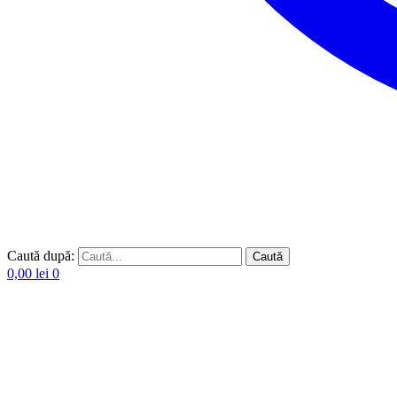
Caută după:
Caută
0,00
lei
0