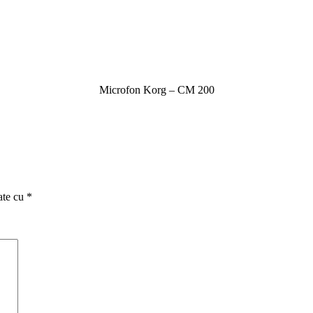
Microfon Korg – CM 200
ate cu
*