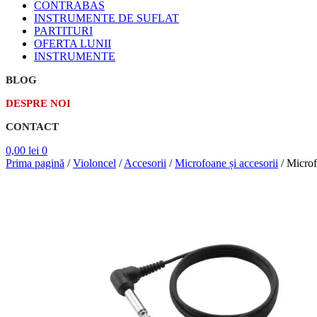
CONTRABAS
INSTRUMENTE DE SUFLAT
PARTITURI
OFERTA LUNII
INSTRUMENTE
BLOG
DESPRE NOI
CONTACT
0,00
lei
0
Prima pagină
/
Violoncel
/
Accesorii
/
Microfoane și accesorii
/
Micro