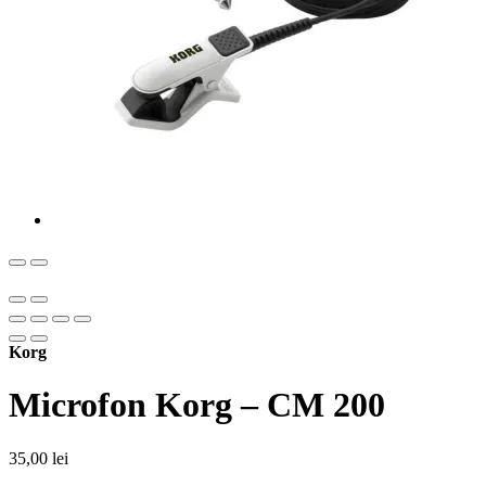
Korg
Microfon Korg – CM 200
35,00
lei