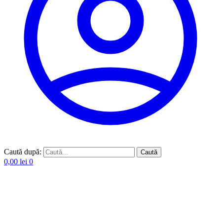
Caută după:
Caută
0,00
lei
0