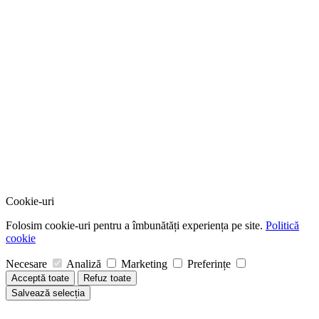
Cookie-uri
Folosim cookie-uri pentru a îmbunătăți experiența pe site.
Politică
cookie
Necesare
Analiză
Marketing
Preferințe
Acceptă toate
Refuz toate
Salvează selecția