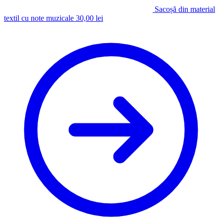
Sacoșă din material
textil cu note muzicale
30,00
lei