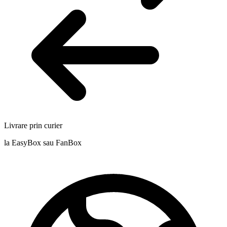
Livrare prin curier
la EasyBox sau FanBox