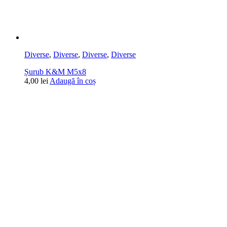
Diverse
,
Diverse
,
Diverse
,
Diverse
Șurub K&M M5x8
4,00
lei
Adaugă în coș