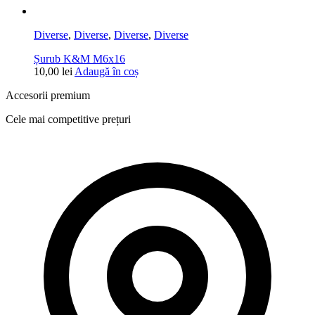
Diverse
,
Diverse
,
Diverse
,
Diverse
Șurub K&M M6x16
10,00
lei
Adaugă în coș
Accesorii premium
Cele mai competitive prețuri