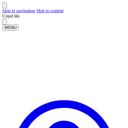
Skip to navigation
Skip to content
Coșul tău
MENIU