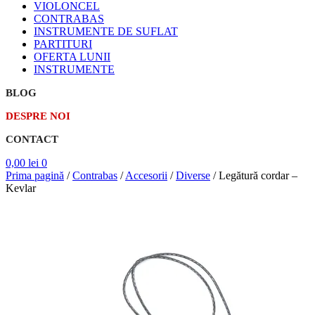
VIOLONCEL
CONTRABAS
INSTRUMENTE DE SUFLAT
PARTITURI
OFERTA LUNII
INSTRUMENTE
BLOG
DESPRE NOI
CONTACT
0,00
lei
0
Prima pagină
/
Contrabas
/
Accesorii
/
Diverse
/
Legătură cordar –
Kevlar