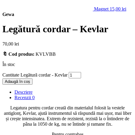
Magnet
15,00
lei
Gewa
Legătură cordar – Kevlar
70,00
lei
🔖 Cod produs:
KVLVBB
În stoc
Cantitate Legătură cordar - Kevlar
Adaugă în coș
Descriere
Recenzii
0
Legatura pentru cordar creată din materialul folosit la vestele
antiglonț, Kevlar, ajută instrumentul să răspundă mai ușor, mai liber
și crește intensinatea. Extrem de rezistent, rezistă la o întindere de
pâna la 1050 de kg, nu se întinde și ramane fix.
Pentru contrabas