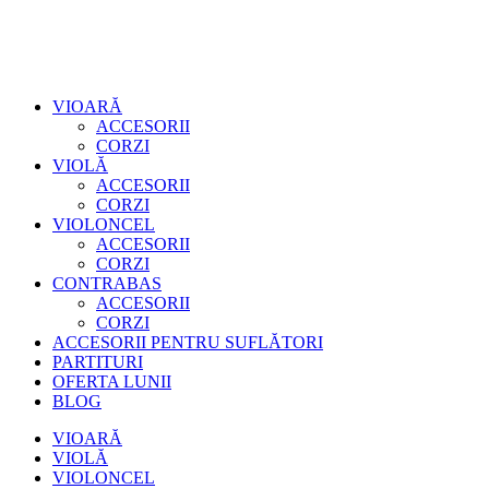
VIOARĂ
ACCESORII
CORZI
VIOLĂ
ACCESORII
CORZI
VIOLONCEL
ACCESORII
CORZI
CONTRABAS
ACCESORII
CORZI
ACCESORII PENTRU SUFLĂTORI
PARTITURI
OFERTA LUNII
BLOG
VIOARĂ
VIOLĂ
VIOLONCEL