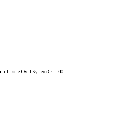
fon T.bone Ovid System CC 100