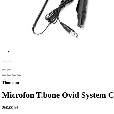
Thomann
Microfon T.bone Ovid System 
260,00
lei