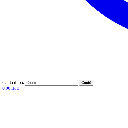
Caută după:
Caută
0,00
lei
0