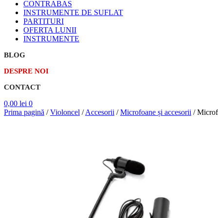
CONTRABAS
INSTRUMENTE DE SUFLAT
PARTITURI
OFERTA LUNII
INSTRUMENTE
BLOG
DESPRE NOI
CONTACT
0,00
lei
0
Prima pagină
/
Violoncel
/
Accesorii
/
Microfoane și accesorii
/
Micro