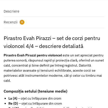
Descriere
Recenzii
0
Pirastro Evah Pirazzi – set de corzi pentru
violoncel 4/4 – descriere detaliată
Pirastro Evah Pirazzi pentru violoncel
este un set apreciat pentru
puterea sonoră, răspunsul rapid și proiecția clară, oferind un sunet
cald, concentrat și bine definit pe întreg registrul. Datorită
materialelor avansate și tensiunii echilibrate, aceste corzi se
potrivesc atât instrumentelor moderne, cât și celor cu timbru mai
cald.
Compoziția setului (tensiune medie)
La (A)
– oțel cu înfășurare din crom
Re (D)
– oțel cu înfășurare din crom