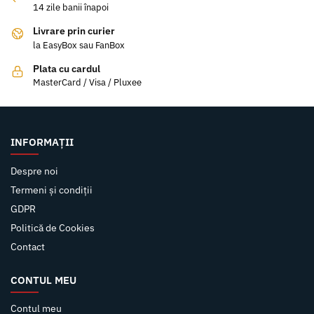
14 zile banii înapoi
Livrare prin curier
la EasyBox sau FanBox
Plata cu cardul
MasterCard / Visa / Pluxee
INFORMAȚII
Despre noi
Termeni și condiții
GDPR
Politică de Cookies
Contact
CONTUL MEU
Contul meu