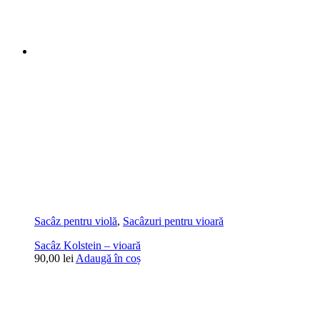
Sacâz pentru violă
,
Sacâzuri pentru vioară
Sacâz Kolstein – vioară
90,00
lei
Adaugă în coș