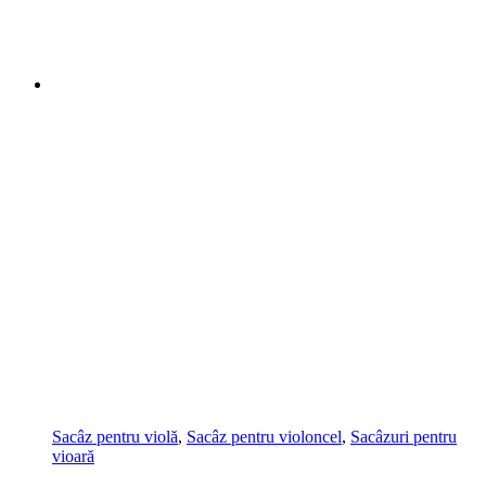
Sacâz pentru violă
,
Sacâz pentru violoncel
,
Sacâzuri pentru
vioară