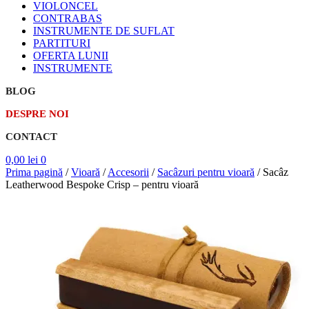
VIOLONCEL
CONTRABAS
INSTRUMENTE DE SUFLAT
PARTITURI
OFERTA LUNII
INSTRUMENTE
BLOG
DESPRE NOI
CONTACT
0,00
lei
0
Prima pagină
/
Vioară
/
Accesorii
/
Sacâzuri pentru vioară
/
Sacâz
Leatherwood Bespoke Crisp – pentru vioară