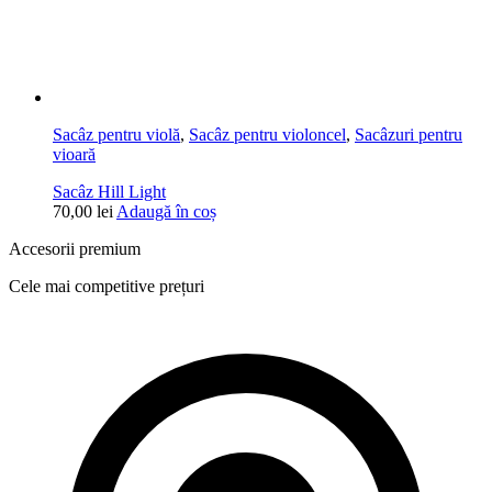
Sacâz pentru violă
,
Sacâz pentru violoncel
,
Sacâzuri pentru
vioară
Sacâz Hill Light
70,00
lei
Adaugă în coș
Accesorii premium
Cele mai competitive prețuri