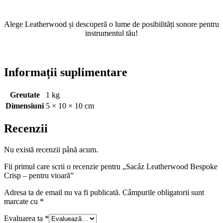
Alege Leatherwood și descoperă o lume de posibilități sonore pentru
instrumentul tău!
Informații suplimentare
Greutate
1 kg
Dimensiuni
5 × 10 × 10 cm
Recenzii
Nu există recenzii până acum.
Fii primul care scrii o recenzie pentru „Sacâz Leatherwood Bespoke
Crisp – pentru vioară”
Adresa ta de email nu va fi publicată.
Câmpurile obligatorii sunt
marcate cu
*
Evaluarea ta
*