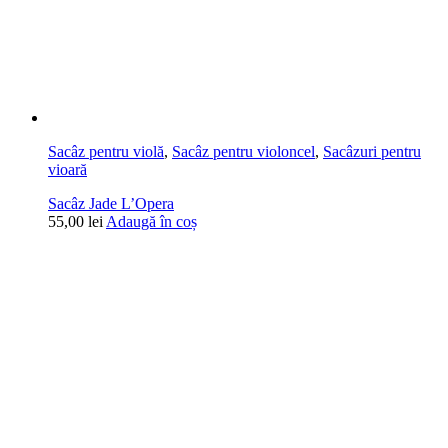
Sacâz pentru violă
,
Sacâz pentru violoncel
,
Sacâzuri pentru
vioară
Sacâz Jade L’Opera
55,00
lei
Adaugă în coș