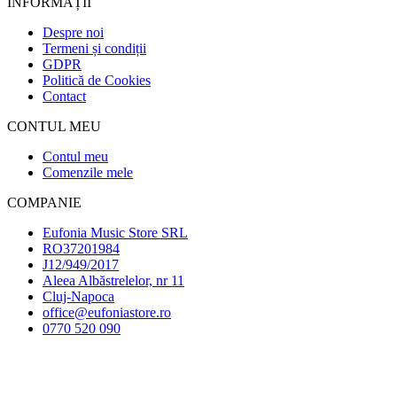
INFORMAȚII
Despre noi
Termeni și condiții
GDPR
Politică de Cookies
Contact
CONTUL MEU
Contul meu
Comenzile mele
COMPANIE
Eufonia Music Store SRL
RO37201984
J12/949/2017
Aleea Albăstrelelor, nr 11
Cluj-Napoca
office@eufoniastore.ro
0770 520 090