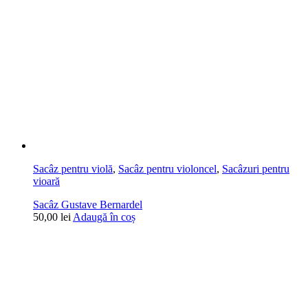
Sacâz pentru violă
,
Sacâz pentru violoncel
,
Sacâzuri pentru
vioară
Sacâz Gustave Bernardel
50,00
lei
Adaugă în coș