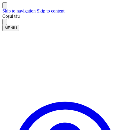
Skip to navigation
Skip to content
Coșul tău
MENIU