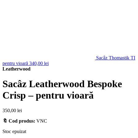
Sacâz Thomastik TI
pentru vioară
340,00
lei
Leatherwood
Sacâz Leatherwood Bespoke
Crisp – pentru vioară
350,00
lei
🔖 Cod produs:
VNC
Stoc epuizat