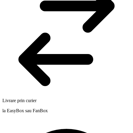
Livrare prin curier
la EasyBox sau FanBox