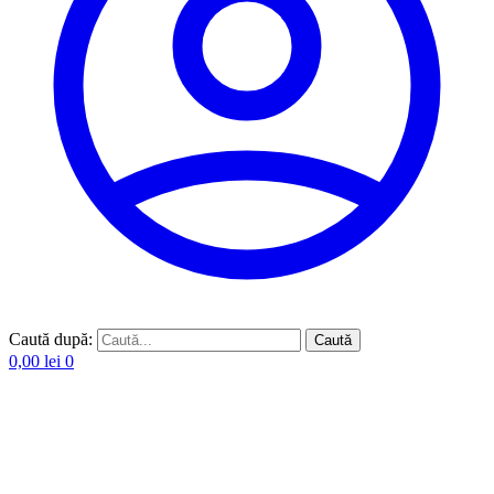
Caută după:
Caută
0,00
lei
0