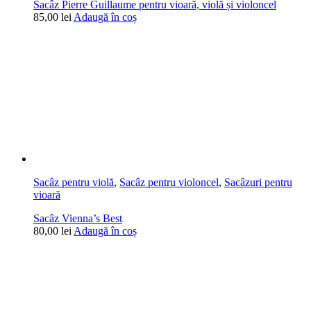
Sacâz Pierre Guillaume pentru vioară, violă și violoncel
85,00
lei
Adaugă în coș
Sacâz pentru violă
,
Sacâz pentru violoncel
,
Sacâzuri pentru
vioară
Sacâz Vienna’s Best
80,00
lei
Adaugă în coș