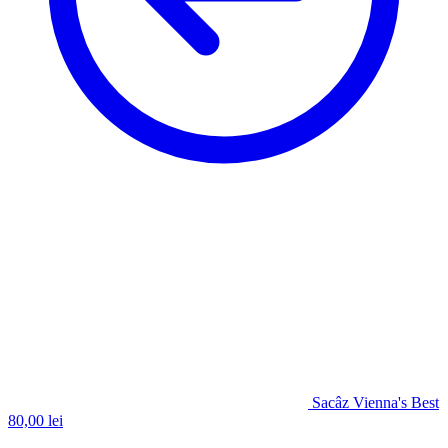
Sacâz Vienna's Best
80,00
lei