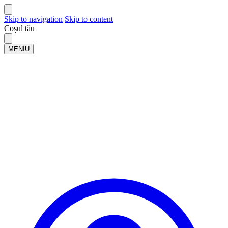
Skip to navigation
Skip to content
Coșul tău
MENIU