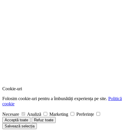
Cookie-uri
Folosim cookie-uri pentru a îmbunătăți experiența pe site.
Politică
cookie
Necesare
Analiză
Marketing
Preferințe
Acceptă toate
Refuz toate
Salvează selecția