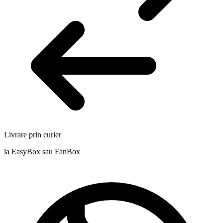
Livrare prin curier
la EasyBox sau FanBox