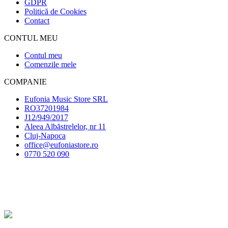
GDPR
Politică de Cookies
Contact
CONTUL MEU
Contul meu
Comenzile mele
COMPANIE
Eufonia Music Store SRL
RO37201984
J12/949/2017
Aleea Albăstrelelor, nr 11
Cluj-Napoca
office@eufoniastore.ro
0770 520 090