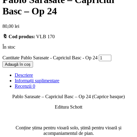
Basc – Op 24
80,00
lei
🔖 Cod produs:
VLB 170
În stoc
Cantitate Pablo Sarasate - Capriciul Basc - Op 24
Adaugă în coș
Descriere
Informații suplimentare
Recenzii
0
Pablo Sarasate – Capriciul Basc – Op 24 (Caprice basque)
Editura Schott
Conține știma pentru vioară solo, știmă pentru vioară și
acompaniamentul de pian.