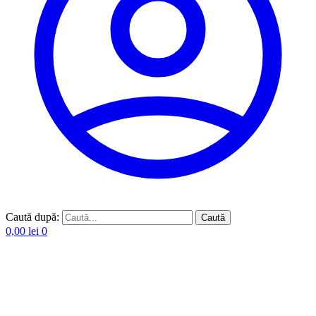
Caută după:
Caută
0,00
lei
0