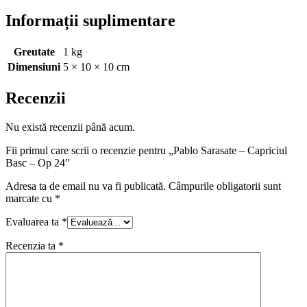
Informații suplimentare
Greutate
1 kg
Dimensiuni
5 × 10 × 10 cm
Recenzii
Nu există recenzii până acum.
Fii primul care scrii o recenzie pentru „Pablo Sarasate – Capriciul
Basc – Op 24”
Adresa ta de email nu va fi publicată.
Câmpurile obligatorii sunt
marcate cu
*
Evaluarea ta
*
Recenzia ta
*