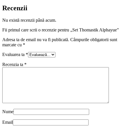
Recenzii
Nu există recenzii până acum.
Fii primul care scrii o recenzie pentru „Set Thomastik Alphayue”
Adresa ta de email nu va fi publicată.
Câmpurile obligatorii sunt
marcate cu
*
Evaluarea ta
*
Recenzia ta
*
Nume
Email