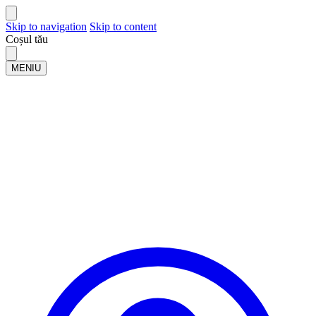
Skip to navigation
Skip to content
Coșul tău
MENIU