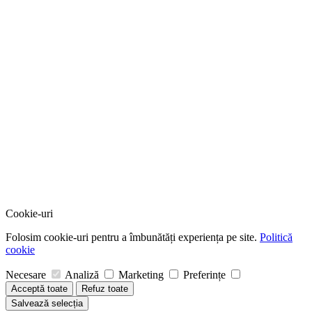
Cookie-uri
Folosim cookie-uri pentru a îmbunătăți experiența pe site.
Politică
cookie
Necesare
Analiză
Marketing
Preferințe
Acceptă toate
Refuz toate
Salvează selecția