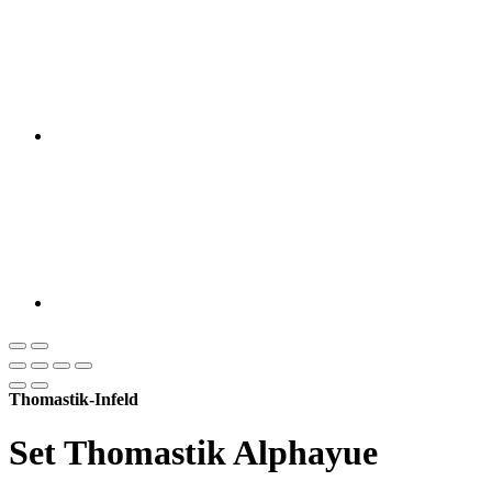
Thomastik-Infeld
Set Thomastik Alphayue