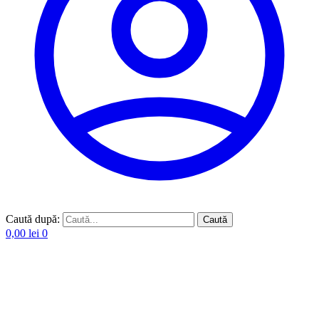
Caută după:
Caută
0,00
lei
0