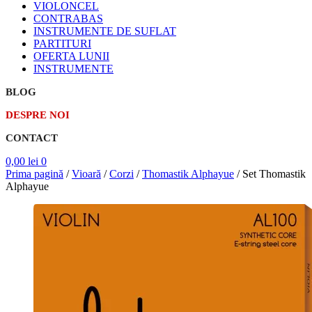
VIOLONCEL
CONTRABAS
INSTRUMENTE DE SUFLAT
PARTITURI
OFERTA LUNII
INSTRUMENTE
BLOG
DESPRE NOI
CONTACT
0,00
lei
0
Prima pagină
/
Vioară
/
Corzi
/
Thomastik Alphayue
/
Set Thomastik
Alphayue