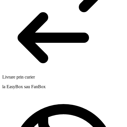
Livrare prin curier
la EasyBox sau FanBox