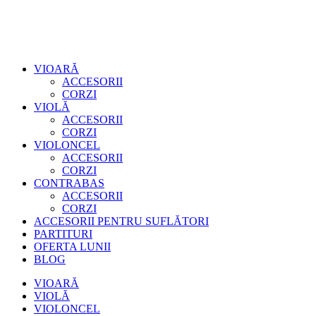
VIOARĂ
ACCESORII
CORZI
VIOLĂ
ACCESORII
CORZI
VIOLONCEL
ACCESORII
CORZI
CONTRABAS
ACCESORII
CORZI
ACCESORII PENTRU SUFLĂTORI
PARTITURI
OFERTA LUNII
BLOG
VIOARĂ
VIOLĂ
VIOLONCEL