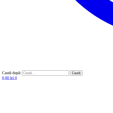
Caută după:
Caută
0,00
lei
0