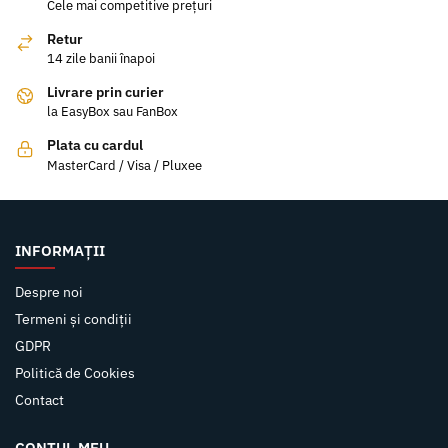
Cele mai competitive prețuri
Retur
14 zile banii înapoi
Livrare prin curier
la EasyBox sau FanBox
Plata cu cardul
MasterCard / Visa / Pluxee
INFORMAȚII
Despre noi
Termeni și condiții
GDPR
Politică de Cookies
Contact
CONTUL MEU