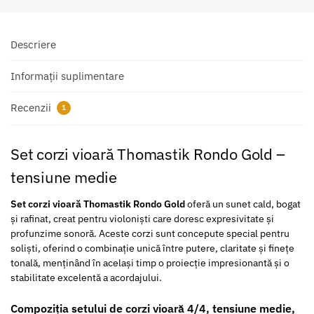
Descriere
Informații suplimentare
Recenzii
1
Set corzi vioară Thomastik Rondo Gold –
tensiune medie
Set corzi vioară Thomastik Rondo Gold
oferă un sunet cald, bogat
și rafinat, creat pentru violoniști care doresc expresivitate și
profunzime sonoră. Aceste corzi sunt concepute special pentru
soliști, oferind o combinație unică între putere, claritate și finețe
tonală, menținând în același timp o proiecție impresionantă și o
stabilitate excelentă a acordajului.
Compoziția setului de corzi vioară 4/4, tensiune medie,