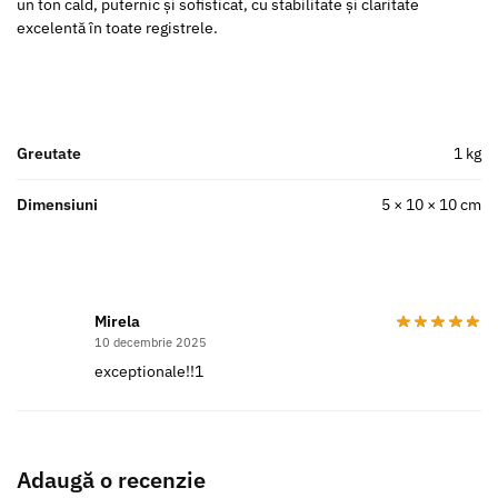
un ton cald, puternic și sofisticat, cu stabilitate și claritate
excelentă în toate registrele.
Greutate
1 kg
Dimensiuni
5 × 10 × 10 cm
Mirela
10 decembrie 2025
exceptionale!!1
Adaugă o recenzie