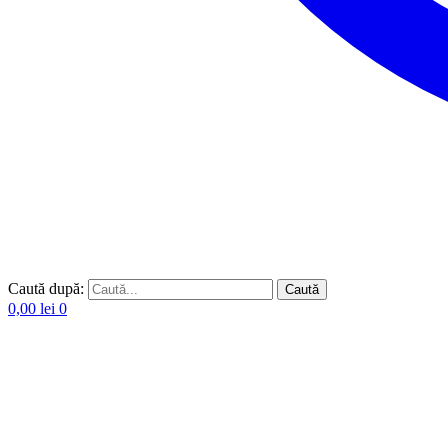
Caută după:
Caută
0,00
lei
0