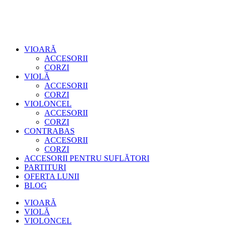
VIOARĂ
ACCESORII
CORZI
VIOLĂ
ACCESORII
CORZI
VIOLONCEL
ACCESORII
CORZI
CONTRABAS
ACCESORII
CORZI
ACCESORII PENTRU SUFLĂTORI
PARTITURI
OFERTA LUNII
BLOG
VIOARĂ
VIOLĂ
VIOLONCEL