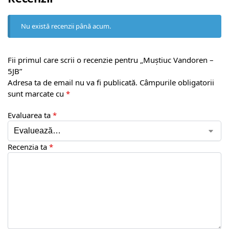
Nu există recenzii până acum.
Fii primul care scrii o recenzie pentru „Muștiuc Vandoren –
5JB”
Adresa ta de email nu va fi publicată.
Câmpurile obligatorii
sunt marcate cu
*
Evaluarea ta
*
Recenzia ta
*