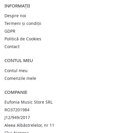
INFORMAȚII
Despre noi
Termeni și condiții
GDPR
Politică de Cookies
Contact
CONTUL MEU
Contul meu
Comenzile mele
COMPANIE
Eufonia Music Store SRL
RO37201984
J12/949/2017
Aleea Albăstrelelor, nr 11
Cluj-Napoca