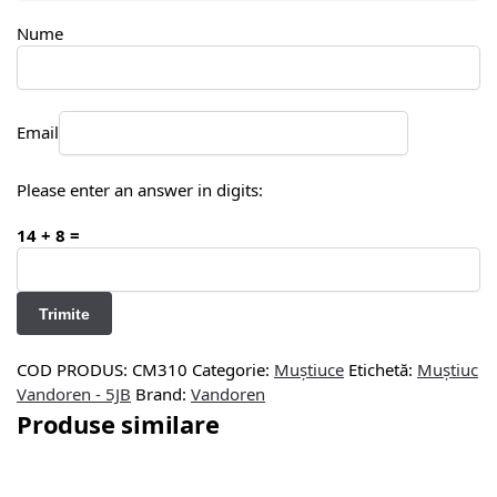
Nume
Email
Please enter an answer in digits:
14 + 8 =
COD PRODUS:
CM310
Categorie:
Muștiuce
Etichetă:
Muștiuc
Vandoren - 5JB
Brand:
Vandoren
Produse similare