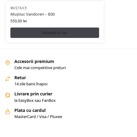
MUȘTIUCE
Muștiuc Vandoren – B30
550,00
lei
Adaugă în coș
Accesorii premium
Cele mai competitive prețuri
Retur
14 zile banii înapoi
Livrare prin curier
la EasyBox sau FanBox
Plata cu cardul
MasterCard / Visa / Pluxee