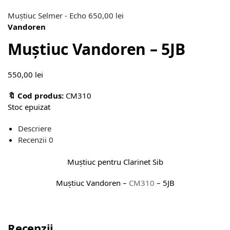
Muștiuc Selmer - Echo
650,00
lei
Vandoren
Muștiuc Vandoren – 5JB
550,00
lei
🔖 Cod produs:
CM310
Stoc epuizat
Descriere
Recenzii
0
Muștiuc pentru Clarinet Sib
Muștiuc Vandoren –
CM310
– 5JB
Recenzii