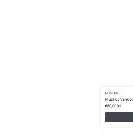
MUȘTIUCE
Muștiuc Vandor
680,00
lei