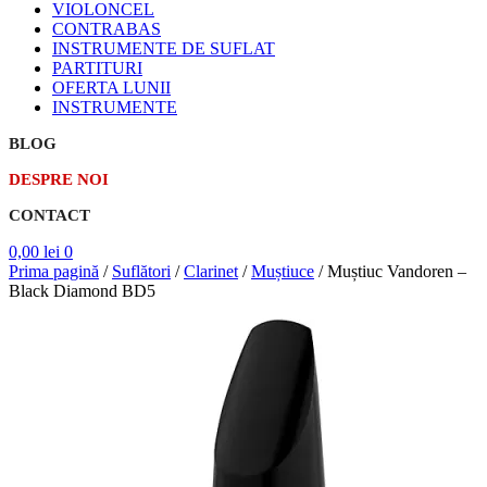
VIOLONCEL
CONTRABAS
INSTRUMENTE DE SUFLAT
PARTITURI
OFERTA LUNII
INSTRUMENTE
BLOG
DESPRE NOI
CONTACT
0,00
lei
0
Prima pagină
/
Suflători
/
Clarinet
/
Muștiuce
/
Muștiuc Vandoren –
Black Diamond BD5