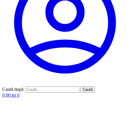
Caută după:
Caută
0,00
lei
0