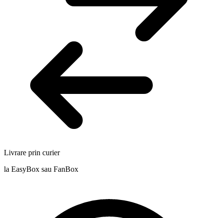
Livrare prin curier
la EasyBox sau FanBox