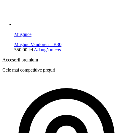
Muștiuce
Muștiuc Vandoren – B30
550,00
lei
Adaugă în coș
Accesorii premium
Cele mai competitive prețuri