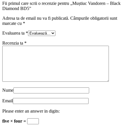
Fii primul care scrii o recenzie pentru „Muștiuc Vandoren – Black
Diamond BD5”
Adresa ta de email nu va fi publicată.
Câmpurile obligatorii sunt
marcate cu
*
Evaluarea ta
*
Recenzia ta
*
Nume
Email
Please enter an answer in digits:
five × four =