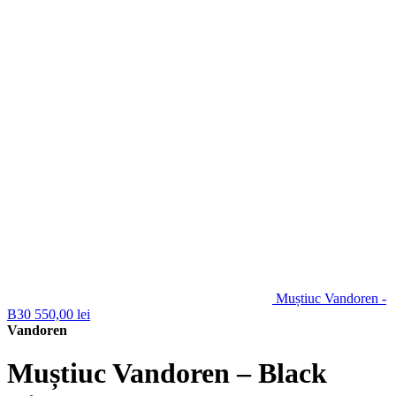
Muștiuc Vandoren -
B30
550,00
lei
Vandoren
Muștiuc Vandoren – Black