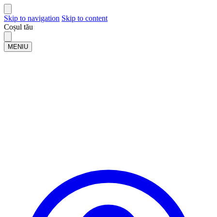
Skip to navigation
Skip to content
Coșul tău
MENIU