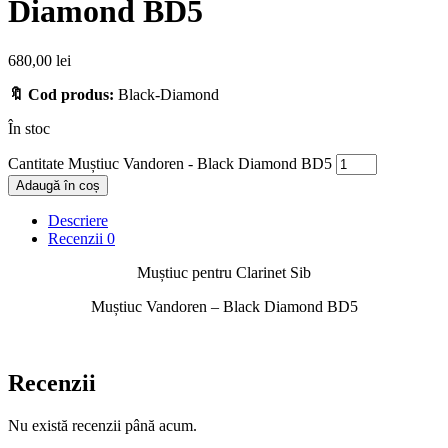
Diamond BD5
680,00
lei
🔖 Cod produs:
Black-Diamond
În stoc
Cantitate Muștiuc Vandoren - Black Diamond BD5
Adaugă în coș
Descriere
Recenzii
0
Muștiuc pentru Clarinet Sib
Muștiuc Vandoren – Black Diamond BD5
Recenzii
Nu există recenzii până acum.