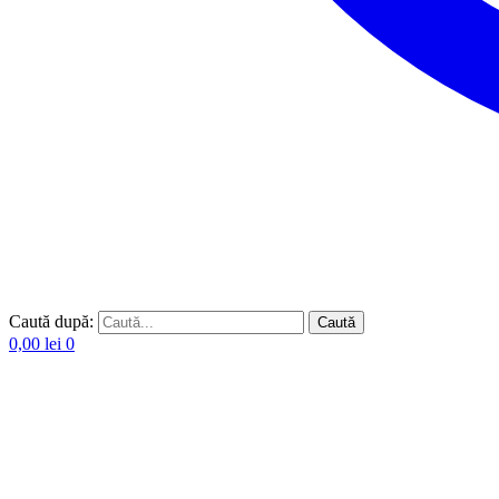
Caută după:
Caută
0,00
lei
0