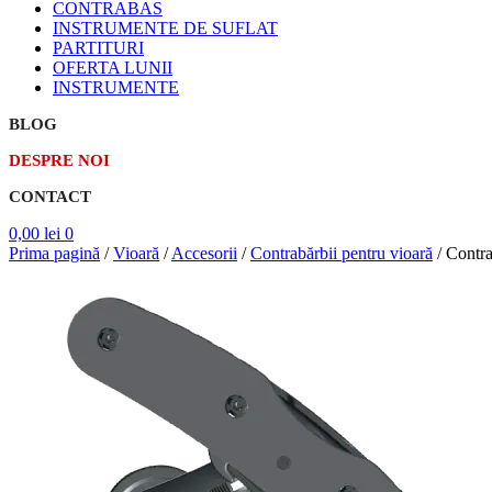
CONTRABAS
INSTRUMENTE DE SUFLAT
PARTITURI
OFERTA LUNII
INSTRUMENTE
BLOG
DESPRE NOI
CONTACT
0,00
lei
0
Prima pagină
/
Vioară
/
Accesorii
/
Contrabărbii pentru vioară
/
Contra