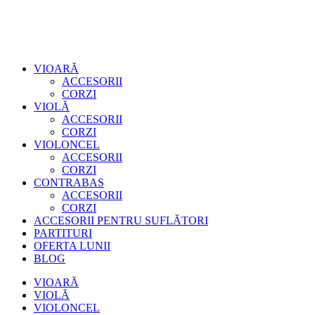
VIOARĂ
ACCESORII
CORZI
VIOLĂ
ACCESORII
CORZI
VIOLONCEL
ACCESORII
CORZI
CONTRABAS
ACCESORII
CORZI
ACCESORII PENTRU SUFLĂTORI
PARTITURI
OFERTA LUNII
BLOG
VIOARĂ
VIOLĂ
VIOLONCEL