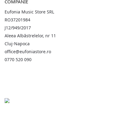
COMPANIE
Eufonia Music Store SRL
RO37201984
J12/949/2017
Aleea Albăstrelelor, nr 11
Cluj-Napoca
office@eufoniastore.ro
0770 520 090