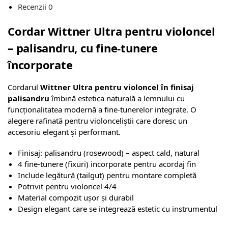
Recenzii
0
Cordar Wittner Ultra pentru violoncel
– palisandru, cu fine-tunere
încorporate
Cordarul
Wittner Ultra pentru violoncel în finisaj
palisandru
îmbină estetica naturală a lemnului cu
funcționalitatea modernă a fine-tunerelor integrate. O
alegere rafinată pentru violonceliștii care doresc un
accesoriu elegant și performant.
Finisaj: palisandru (rosewood) – aspect cald, natural
4 fine-tunere (fixuri) incorporate pentru acordaj fin
Include legătură (tailgut) pentru montare completă
Potrivit pentru violoncel 4/4
Material compozit ușor și durabil
Design elegant care se integrează estetic cu instrumentul