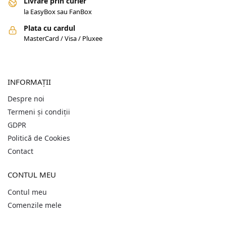
Livrare prin curier
la EasyBox sau FanBox
Plata cu cardul
MasterCard / Visa / Pluxee
INFORMAȚII
Despre noi
Termeni și condiții
GDPR
Politică de Cookies
Contact
CONTUL MEU
Contul meu
Comenzile mele