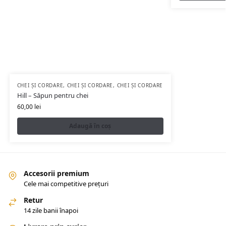
CHEI ȘI CORDARE
,
CHEI ȘI CORDARE
,
CHEI ȘI CORDARE
Hill – Săpun pentru chei
60,00
lei
Adaugă în coș
Accesorii premium
Cele mai competitive prețuri
Retur
14 zile banii înapoi