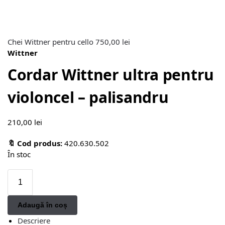
Chei Wittner pentru cello
750,00
lei
Wittner
Cordar Wittner ultra pentru
violoncel – palisandru
210,00
lei
🔖 Cod produs:
420.630.502
În stoc
Adaugă în coș
Descriere