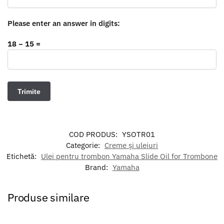
Please enter an answer in digits:
18 − 15 =
COD PRODUS:
YSOTR01
Categorie:
Creme și uleiuri
Etichetă:
Ulei pentru trombon Yamaha Slide Oil for Trombone
Brand:
Yamaha
Produse similare