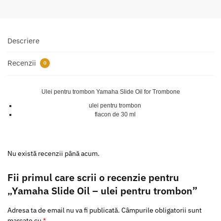
Descriere
Recenzii
0
Ulei pentru trombon Yamaha Slide Oil for Trombone
ulei pentru trombon
flacon de 30 ml
Nu există recenzii până acum.
Fii primul care scrii o recenzie pentru
„Yamaha Slide Oil – ulei pentru trombon”
Adresa ta de email nu va fi publicată.
Câmpurile obligatorii sunt
marcate cu
*