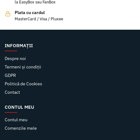
la EasyBox sau FanBox
Plata cu cardul
MasterCard / Visa / Pluxee
INFORMAȚII
Despre noi
Termeni și condiții
GDPR
Politică de Cookies
Contact
CONTUL MEU
Contul meu
Comenzile mele