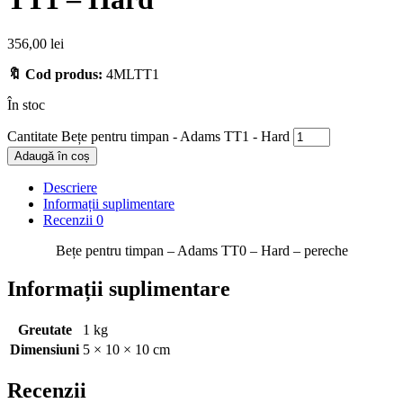
356,00
lei
🔖 Cod produs:
4MLTT1
În stoc
Cantitate Bețe pentru timpan - Adams TT1 - Hard
Adaugă în coș
Descriere
Informații suplimentare
Recenzii
0
Bețe pentru timpan – Adams TT0 – Hard – pereche
Informații suplimentare
Greutate
1 kg
Dimensiuni
5 × 10 × 10 cm
Recenzii