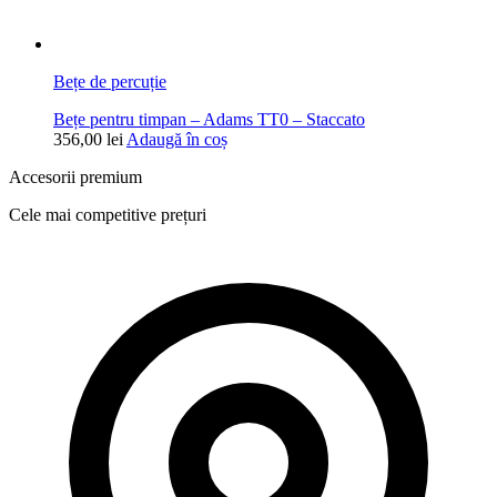
Bețe de percuție
Bețe pentru timpan – Adams TT0 – Staccato
356,00
lei
Adaugă în coș
Accesorii premium
Cele mai competitive prețuri