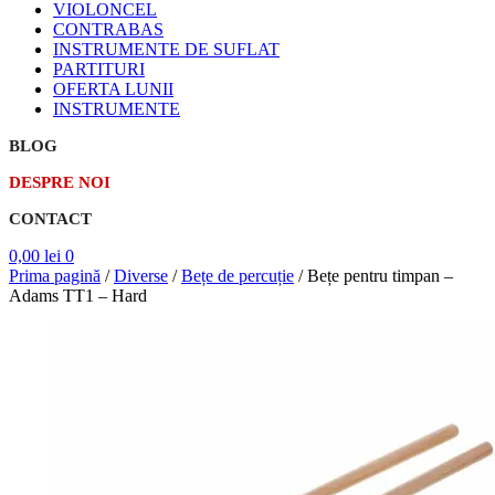
VIOLONCEL
CONTRABAS
INSTRUMENTE DE SUFLAT
PARTITURI
OFERTA LUNII
INSTRUMENTE
BLOG
DESPRE NOI
CONTACT
0,00
lei
0
Prima pagină
/
Diverse
/
Bețe de percuție
/
Bețe pentru timpan –
Adams TT1 – Hard