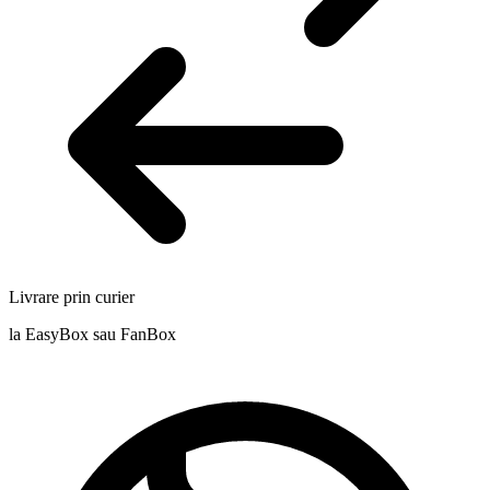
Livrare prin curier
la EasyBox sau FanBox