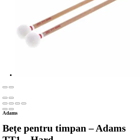
Adams
Bețe pentru timpan – Adams
TT1 – Hard