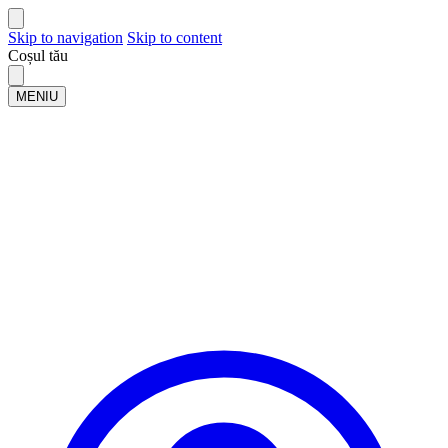
Skip to navigation
Skip to content
Coșul tău
MENIU