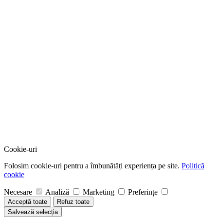
Cookie-uri
Folosim cookie-uri pentru a îmbunătăți experiența pe site.
Politică
cookie
Necesare
Analiză
Marketing
Preferințe
Acceptă toate
Refuz toate
Salvează selecția