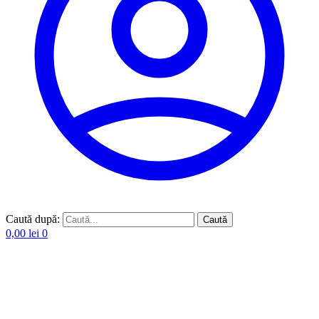
Caută după:
Caută
0,00
lei
0