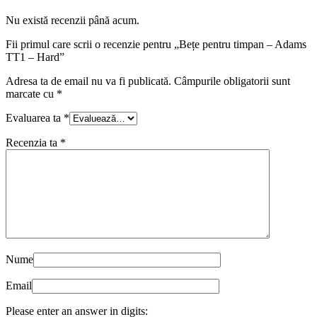
Nu există recenzii până acum.
Fii primul care scrii o recenzie pentru „Bețe pentru timpan – Adams
TT1 – Hard”
Adresa ta de email nu va fi publicată.
Câmpurile obligatorii sunt
marcate cu
*
Evaluarea ta
*
Recenzia ta
*
Nume
Email
Please enter an answer in digits: