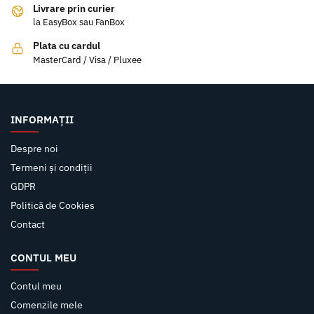
Livrare prin curier
la EasyBox sau FanBox
Plata cu cardul
MasterCard / Visa / Pluxee
INFORMAȚII
Despre noi
Termeni și condiții
GDPR
Politică de Cookies
Contact
CONTUL MEU
Contul meu
Comenzile mele