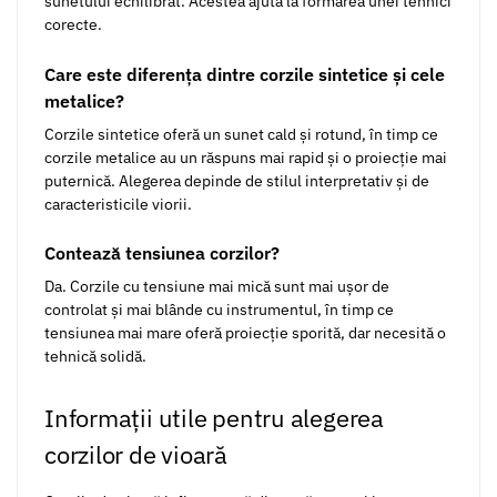
sunetului echilibrat. Acestea ajută la formarea unei tehnici
corecte.
Care este diferența dintre corzile sintetice și cele
metalice?
Corzile sintetice oferă un sunet cald și rotund, în timp ce
corzile metalice au un răspuns mai rapid și o proiecție mai
puternică. Alegerea depinde de stilul interpretativ și de
caracteristicile viorii.
Contează tensiunea corzilor?
Da. Corzile cu tensiune mai mică sunt mai ușor de
controlat și mai blânde cu instrumentul, în timp ce
tensiunea mai mare oferă proiecție sporită, dar necesită o
tehnică solidă.
Informații utile pentru alegerea
corzilor de vioară