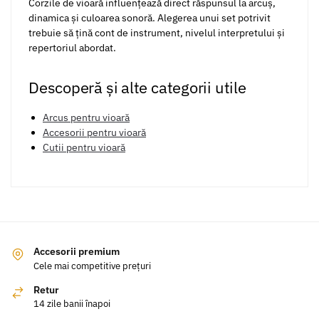
Corzile de vioară influențează direct răspunsul la arcuș,
dinamica și culoarea sonoră. Alegerea unui set potrivit
trebuie să țină cont de instrument, nivelul interpretului și
repertoriul abordat.
Descoperă și alte categorii utile
Arcus pentru vioară
Accesorii pentru vioară
Cutii pentru vioară
Accesorii premium
Cele mai competitive prețuri
Retur
14 zile banii înapoi