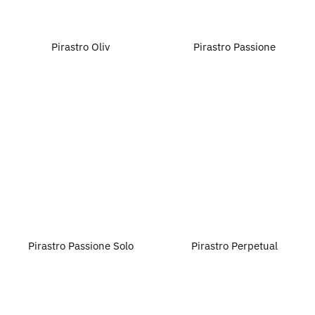
Pirastro Oliv
Pirastro Passione
Pirastro Passione Solo
Pirastro Perpetual