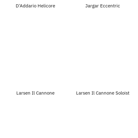
D'Addario Helicore
Jargar Eccentric
Larsen Il Cannone
Larsen Il Cannone Soloist