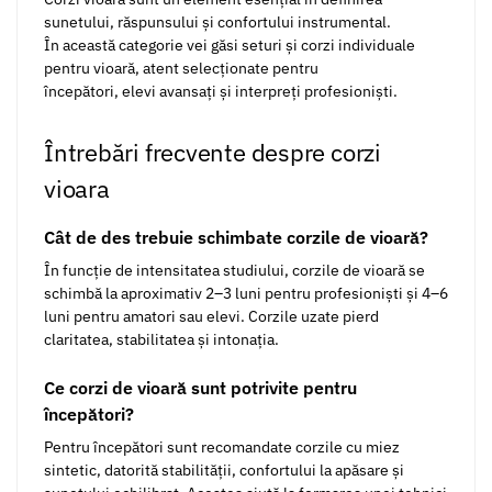
sunetului, răspunsului și confortului instrumental.
În această categorie vei găsi seturi și corzi individuale
pentru vioară, atent selecționate pentru
începători, elevi avansați și interpreți profesioniști.
Întrebări frecvente despre corzi
vioara
Cât de des trebuie schimbate corzile de vioară?
În funcție de intensitatea studiului, corzile de vioară se
schimbă la aproximativ 2–3 luni pentru profesioniști și 4–6
luni pentru amatori sau elevi. Corzile uzate pierd
claritatea, stabilitatea și intonația.
Ce corzi de vioară sunt potrivite pentru
începători?
Pentru începători sunt recomandate corzile cu miez
sintetic, datorită stabilității, confortului la apăsare și