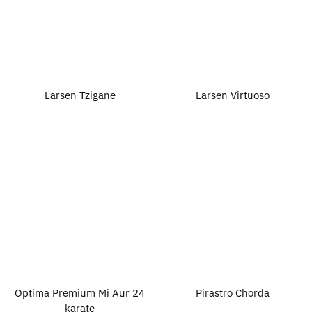
Larsen Tzigane
Larsen Virtuoso
Optima Premium Mi Aur 24
Pirastro Chorda
karate