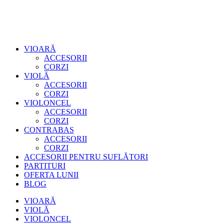
VIOARĂ
ACCESORII
CORZI
VIOLĂ
ACCESORII
CORZI
VIOLONCEL
ACCESORII
CORZI
CONTRABAS
ACCESORII
CORZI
ACCESORII PENTRU SUFLĂTORI
PARTITURI
OFERTA LUNII
BLOG
VIOARĂ
VIOLĂ
VIOLONCEL