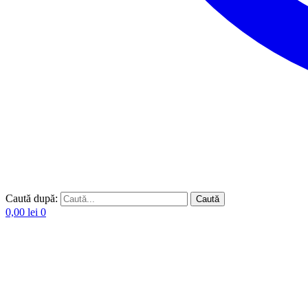
Caută după:
Caută
0,00
lei
0