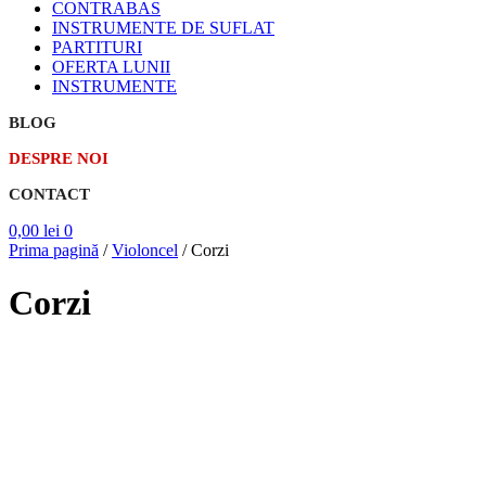
CONTRABAS
INSTRUMENTE DE SUFLAT
PARTITURI
OFERTA LUNII
INSTRUMENTE
BLOG
DESPRE NOI
CONTACT
0,00
lei
0
Prima pagină
/
Violoncel
/
Corzi
Corzi