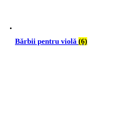
Bărbii pentru violă
(6)