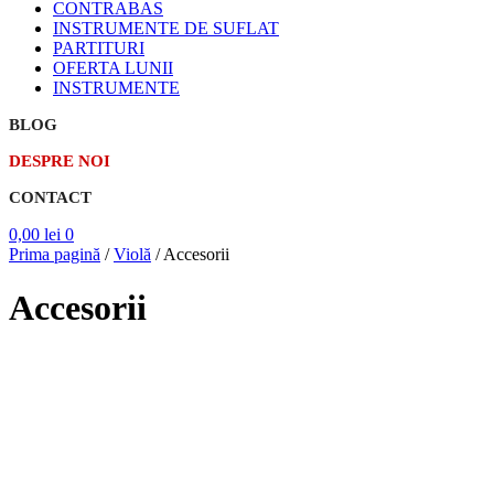
CONTRABAS
INSTRUMENTE DE SUFLAT
PARTITURI
OFERTA LUNII
INSTRUMENTE
BLOG
DESPRE NOI
CONTACT
0,00
lei
0
Prima pagină
/
Violă
/
Accesorii
Accesorii