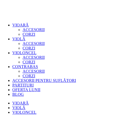
VIOARĂ
ACCESORII
CORZI
VIOLĂ
ACCESORII
CORZI
VIOLONCEL
ACCESORII
CORZI
CONTRABAS
ACCESORII
CORZI
ACCESORII PENTRU SUFLĂTORI
PARTITURI
OFERTA LUNII
BLOG
VIOARĂ
VIOLĂ
VIOLONCEL