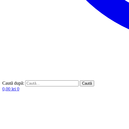
Caută după:
Caută
0,00
lei
0