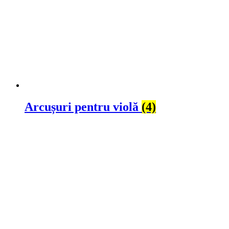
Arcușuri pentru violă
(4)