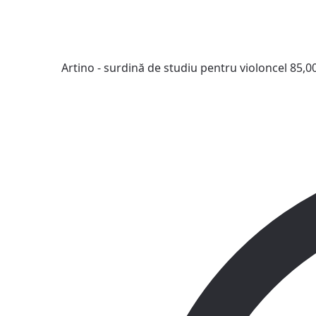
Artino - surdină de studiu pentru violoncel
85,0