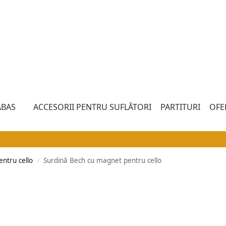
BAS
ACCESORII PENTRU SUFLĂTORI
PARTITURI
OFE
entru cello
Surdină Bech cu magnet pentru cello
/