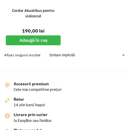
Cordar Akustikus pentru
violoncel
190,00
lei
Adaugă în coș
Afișez singurul rezultat
Accesorii premium
Cele mai competitive prețuri
Retur
14 zile banii înapoi
Livrare prin curier
la EasyBox sau FanBox