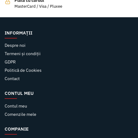
Plata cu cardul
MasterCard / Visa / Pluxee
INFORMAȚII
Despre noi
Termeni și condiții
GDPR
Politică de Cookies
Contact
CONTUL MEU
Contul meu
Comenzile mele
COMPANIE