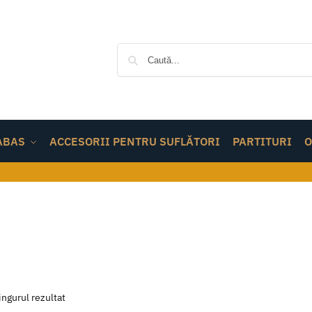
ABAS
ACCESORII PENTRU SUFLĂTORI
PARTITURI
O
ingurul rezultat