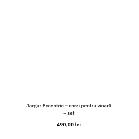
Jargar Eccentric – corzi pentru vioară
– set
490,00
lei