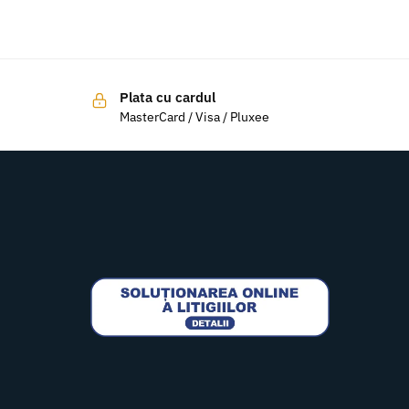
Plata cu cardul
MasterCard / Visa / Pluxee