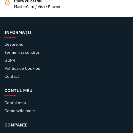
Plata cu cardul
MasterCard / Visa / Pluxee
INFORMAȚII
Despre noi
Termeni și condiții
GDPR
Politică de Cookies
Contact
CONTUL MEU
Contul meu
Comenzile mele
COMPANIE