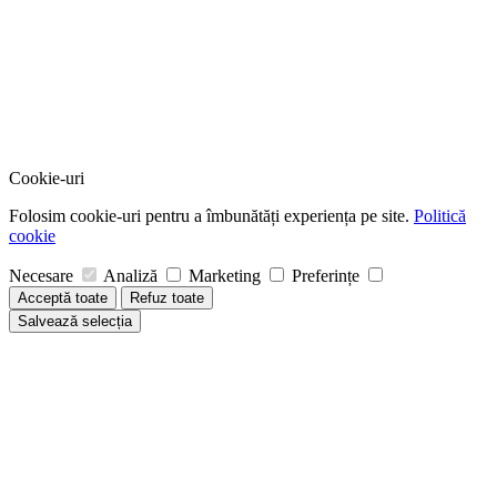
Cookie-uri
Folosim cookie-uri pentru a îmbunătăți experiența pe site.
Politică
cookie
Necesare
Analiză
Marketing
Preferințe
Acceptă toate
Refuz toate
Salvează selecția