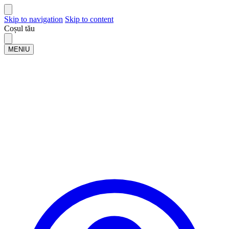
Skip to navigation
Skip to content
Coșul tău
MENIU