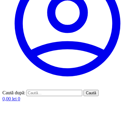
Caută după:
Caută
0,00
lei
0