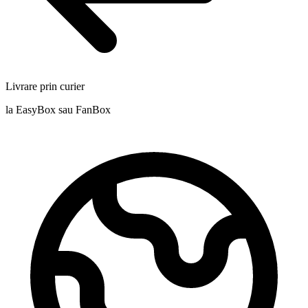
Livrare prin curier
la EasyBox sau FanBox