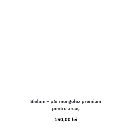
Sielam – păr mongolez premium
pentru arcuș
150,00
lei