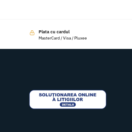
Plata cu cardul
MasterCard / Visa / Pluxee