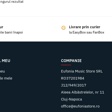
ingurul rezultat
ur
Livrare prin curier
ile banii înapoi
la EasyBox sau FanBox
L MEU
COMPANIE
meu
Eufonia Music Store SRL
le mele
RO37201984
J12/949/2017
Aleea Albăstrelelor, nr 11
Cluj-Napoca
office@eufoniastore.ro