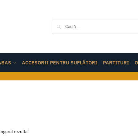
ABAS
ACCESORII PENTRU SUFLĂTORI
PARTITURI
O
ingurul rezultat