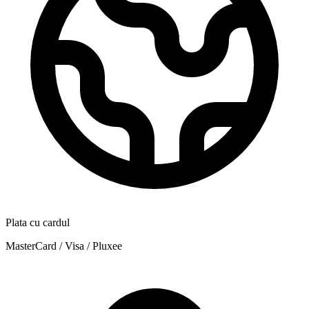
Plata cu cardul
MasterCard / Visa / Pluxee