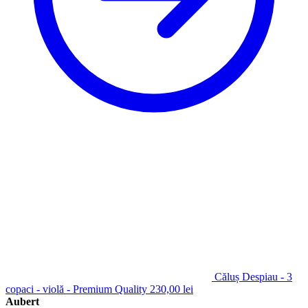
Căluș Despiau - 3
copaci - violă - Premium Quality
230,00
lei
Aubert