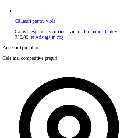
Călușuri pentru violă
Căluș Despiau – 3 copaci – violă – Premium Quality
230,00
lei
Adaugă în coș
Accesorii premium
Cele mai competitive prețuri