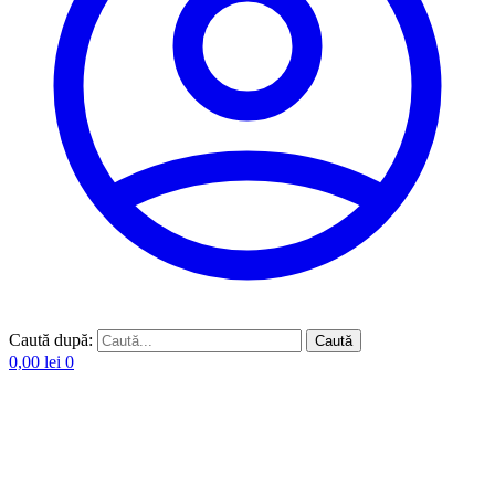
Caută după:
Caută
0,00
lei
0