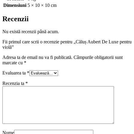
Dimensiuni
5 × 10 × 10 cm
Recenzii
Nu există recenzii până acum.
Fii primul care scrii o recenzie pentru „Căluș Aubert De Luxe pentru
violă”
Adresa ta de email nu va fi publicată.
Câmpurile obligatorii sunt
marcate cu
*
Evaluarea ta
*
Recenzia ta
*
Nume