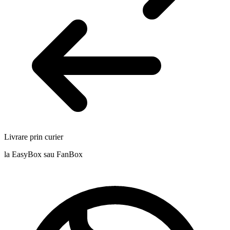
Livrare prin curier
la EasyBox sau FanBox