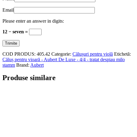
Email
Please enter an answer in digits:
12 − seven =
COD PRODUS:
405.42
Categorie:
Călușuri pentru violă
Etichetă:
Căluș pentru vioară - Aubert De Luxe - 4/4 - tratat despiau milo
stamm
Brand:
Aubert
Produse similare