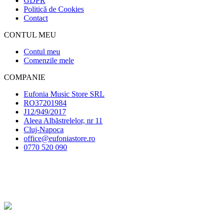
GDPR
Politică de Cookies
Contact
CONTUL MEU
Contul meu
Comenzile mele
COMPANIE
Eufonia Music Store SRL
RO37201984
J12/949/2017
Aleea Albăstrelelor, nr 11
Cluj-Napoca
office@eufoniastore.ro
0770 520 090