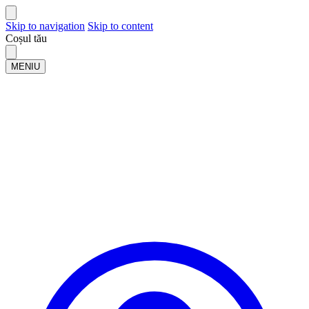
Skip to navigation
Skip to content
Coșul tău
MENIU