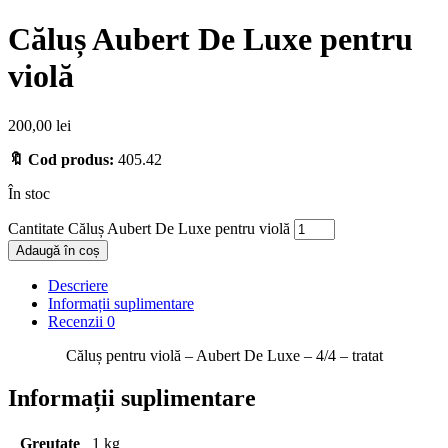
Căluș Aubert De Luxe pentru
violă
200,00
lei
🔖 Cod produs:
405.42
În stoc
Cantitate Căluș Aubert De Luxe pentru violă
Adaugă în coș
Descriere
Informații suplimentare
Recenzii
0
Căluș pentru violă – Aubert De Luxe – 4/4 – tratat
Informații suplimentare
Greutate
1 kg