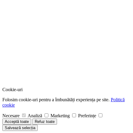
Cookie-uri
Folosim cookie-uri pentru a îmbunătăți experiența pe site.
Politică
cookie
Necesare
Analiză
Marketing
Preferințe
Acceptă toate
Refuz toate
Salvează selecția