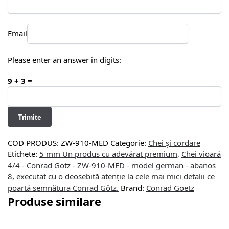
Email
Please enter an answer in digits:
9 + 3 =
COD PRODUS:
ZW-910-MED
Categorie:
Chei și cordare
Etichete:
5 mm Un produs cu adevărat premium
,
Chei vioară
4/4 - Conrad Götz - ZW-910-MED - model german - abanos
8
,
executat cu o deosebită atenție la cele mai mici detalii ce
poartă semnătura Conrad Götz.
Brand:
Conrad Goetz
Produse similare