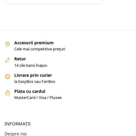
Accesorii premium
Cele mai competitive prețuri
Retur
14 zile banii înapoi
Livrare prin curier
la EasyBox sau FanBox
Plata cu cardul
MasterCard / Visa / Pluxee
INFORMAȚII
Despre noi