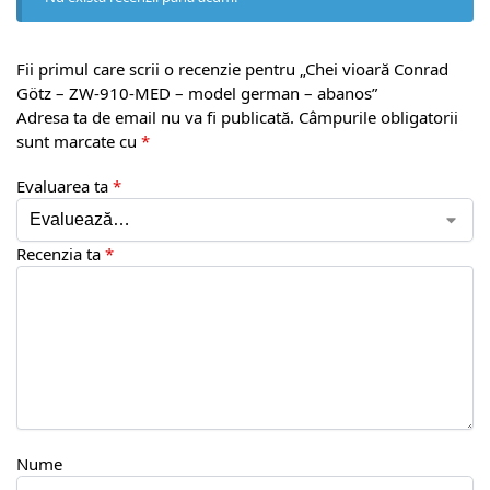
Fii primul care scrii o recenzie pentru „Chei vioară Conrad
Götz – ZW-910-MED – model german – abanos”
Adresa ta de email nu va fi publicată.
Câmpurile obligatorii
sunt marcate cu
*
Evaluarea ta
*
Recenzia ta
*
Nume