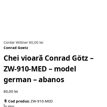
Cordar Wittner
80,00
lei
Conrad Goetz
Chei vioară Conrad Götz –
ZW-910-MED – model
german – abanos
80,00
lei
🔖 Cod produs:
ZW-910-MED
În stoc