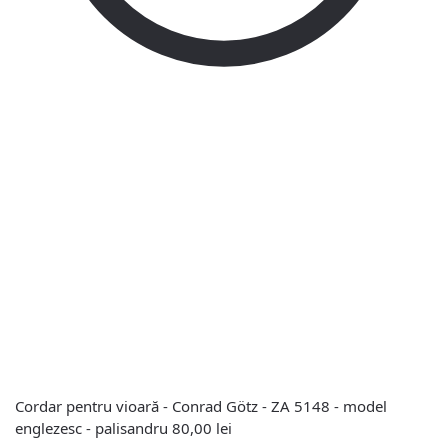
Cordar pentru vioară - Conrad Götz - ZA 5148 - model
englezesc - palisandru
80,00
lei