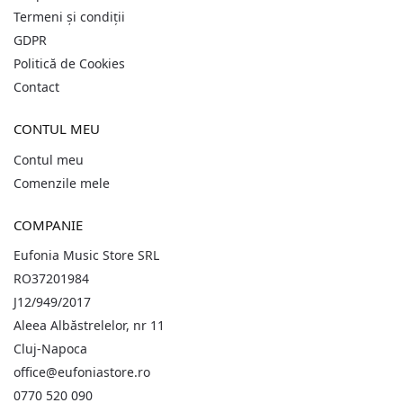
Termeni și condiții
GDPR
Politică de Cookies
Contact
CONTUL MEU
Contul meu
Comenzile mele
COMPANIE
Eufonia Music Store SRL
RO37201984
J12/949/2017
Aleea Albăstrelelor, nr 11
Cluj-Napoca
office@eufoniastore.ro
0770 520 090