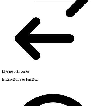
Livrare prin curier
la EasyBox sau FanBox