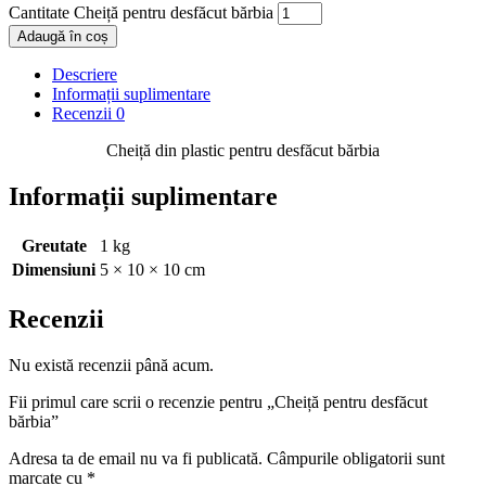
Cantitate Cheiță pentru desfăcut bărbia
Adaugă în coș
Descriere
Informații suplimentare
Recenzii
0
Cheiță din plastic pentru desfăcut bărbia
Informații suplimentare
Greutate
1 kg
Dimensiuni
5 × 10 × 10 cm
Recenzii
Nu există recenzii până acum.
Fii primul care scrii o recenzie pentru „Cheiță pentru desfăcut
bărbia”
Adresa ta de email nu va fi publicată.
Câmpurile obligatorii sunt
marcate cu
*