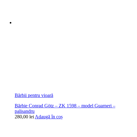
Bărbii pentru vioară
Bărbie Conrad Götz – ZK 1598 – model Guarneri –
palisandru
280,00
lei
Adaugă în coș