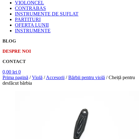
VIOLONCEL
CONTRABAS
INSTRUMENTE DE SUFLAT
PARTITURI
OFERTA LUNII
INSTRUMENTE
BLOG
DESPRE NOI
CONTACT
0,00
lei
0
Prima pagină
/
Violă
/
Accesorii
/
Bărbii pentru violă
/
Cheiță pentru
desfăcut bărbia