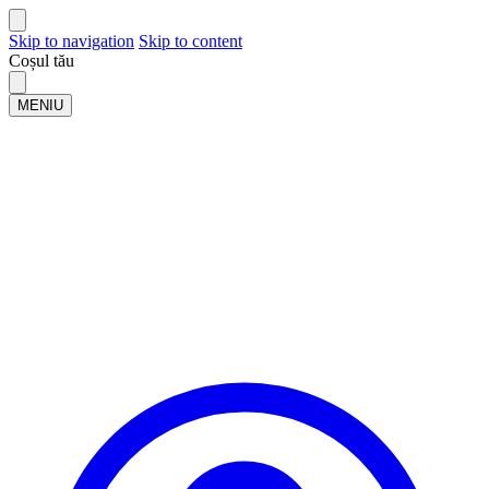
Skip to navigation
Skip to content
Coșul tău
MENIU