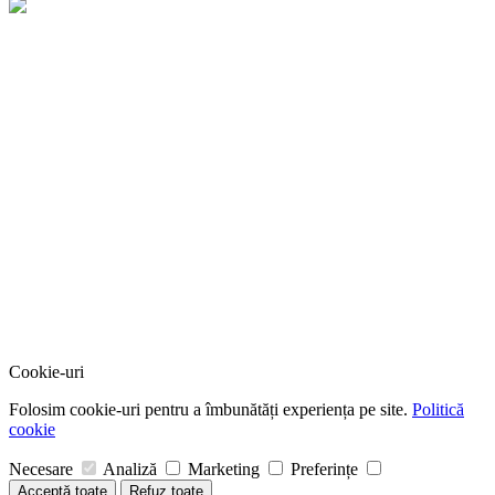
Cookie-uri
Folosim cookie-uri pentru a îmbunătăți experiența pe site.
Politică
cookie
Necesare
Analiză
Marketing
Preferințe
Acceptă toate
Refuz toate