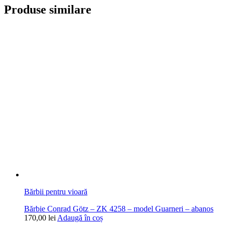
Produse similare
Bărbii pentru vioară
Bărbie Conrad Götz – ZK 4258 – model Guarneri – abanos
170,00
lei
Adaugă în coș