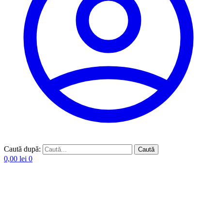
Caută după:
Caută
0,00
lei
0