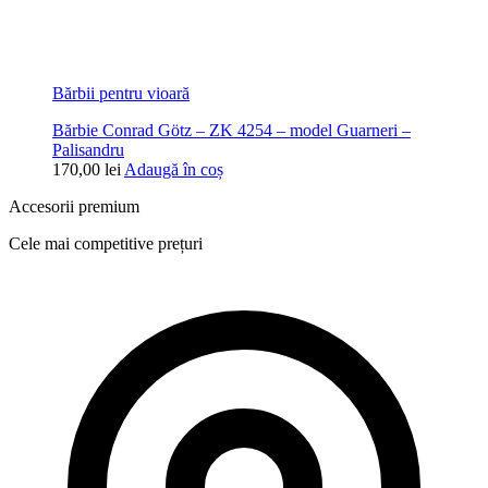
Bărbii pentru vioară
Bărbie Conrad Götz – ZK 4254 – model Guarneri –
Palisandru
170,00
lei
Adaugă în coș
Accesorii premium
Cele mai competitive prețuri