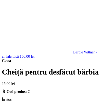
Bărbie Wittner -
antialergică
150,00
lei
Gewa
Cheiță pentru desfăcut bărbia
15,00
lei
🔖 Cod produs:
C
În stoc