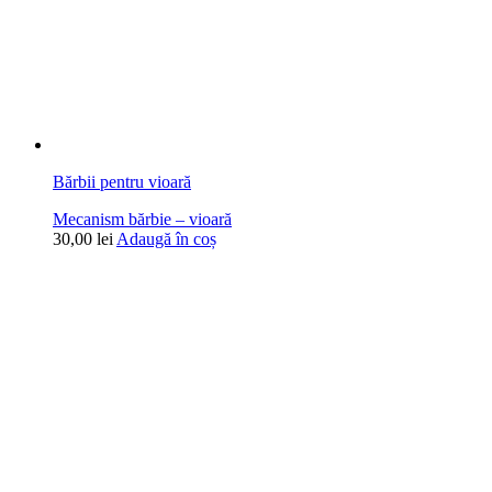
Bărbii pentru vioară
Mecanism bărbie – vioară
30,00
lei
Adaugă în coș