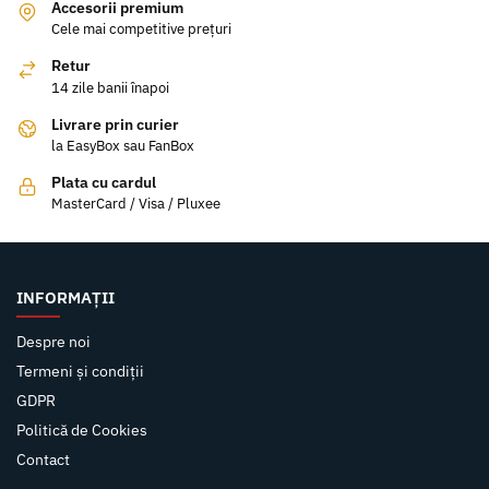
Accesorii premium
Cele mai competitive prețuri
Retur
14 zile banii înapoi
Livrare prin curier
la EasyBox sau FanBox
Plata cu cardul
MasterCard / Visa / Pluxee
INFORMAȚII
Despre noi
Termeni și condiții
GDPR
Politică de Cookies
Contact