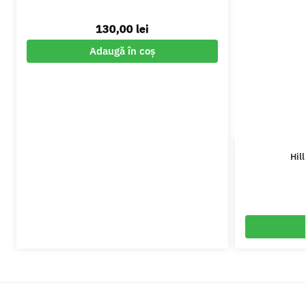
130,00
lei
Adaugă în coș
Hil