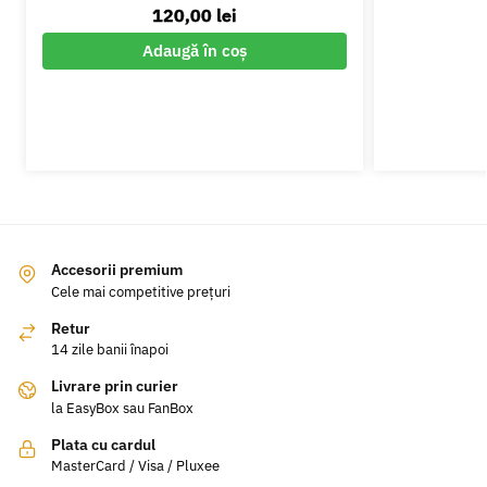
120,00
lei
Adaugă în coș
Accesorii premium
Cele mai competitive prețuri
Retur
14 zile banii înapoi
Livrare prin curier
la EasyBox sau FanBox
Plata cu cardul
MasterCard / Visa / Pluxee