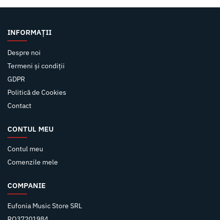
INFORMAȚII
Despre noi
Termeni și condiții
GDPR
Politică de Cookies
Contact
CONTUL MEU
Contul meu
Comenzile mele
COMPANIE
Eufonia Music Store SRL
RO37201984