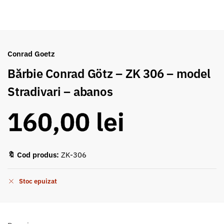
Conrad Goetz
Bărbie Conrad Götz – ZK 306 – model
Stradivari – abanos
160,00
lei
🔖 Cod produs:
ZK-306
Stoc epuizat