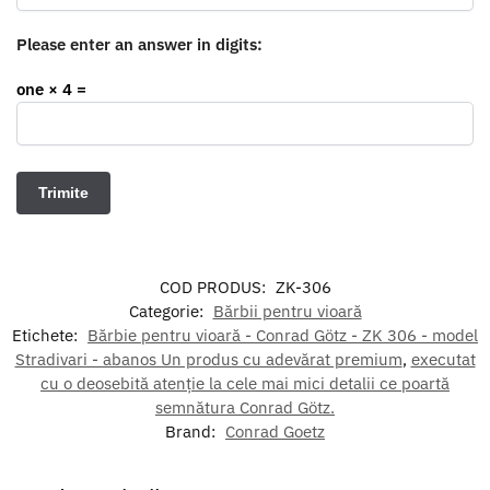
Please enter an answer in digits:
one × 4 =
COD PRODUS:
ZK-306
Categorie:
Bărbii pentru vioară
Etichete:
Bărbie pentru vioară - Conrad Götz - ZK 306 - model
Stradivari - abanos Un produs cu adevărat premium
,
executat
cu o deosebită atenție la cele mai mici detalii ce poartă
semnătura Conrad Götz.
Brand:
Conrad Goetz