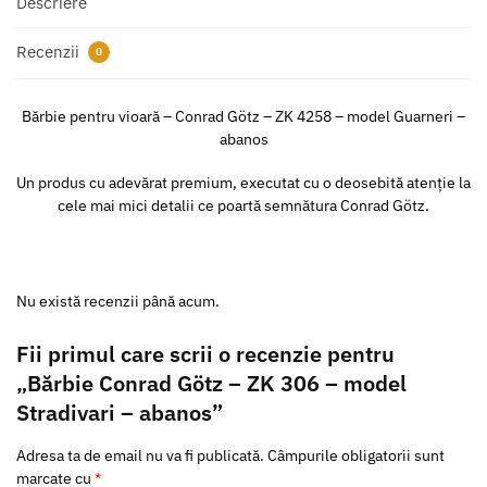
Descriere
Recenzii
0
Bărbie pentru vioară – Conrad Götz – ZK 4258 – model Guarneri –
abanos
Un produs cu adevărat premium, executat cu o deosebită atenție la
cele mai mici detalii ce poartă semnătura Conrad Götz.
Nu există recenzii până acum.
Fii primul care scrii o recenzie pentru
„Bărbie Conrad Götz – ZK 306 – model
Stradivari – abanos”
Adresa ta de email nu va fi publicată.
Câmpurile obligatorii sunt
marcate cu
*