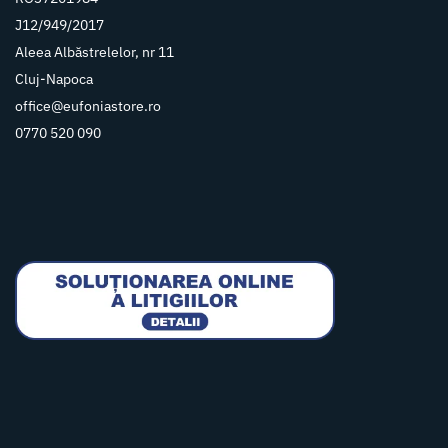
J12/949/2017
Aleea Albăstrelelor, nr 11
Cluj-Napoca
office@eufoniastore.ro
0770 520 090