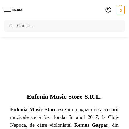
MENIU
0
Caută
Eufonia Music Store S.R.L.
Eufonia Music Store
este un magazin de accesorii
muzicale ce a fost fondat în anul 2017, la Cluj-
Napoca, de către violonistul
Remus Gașpar
, din