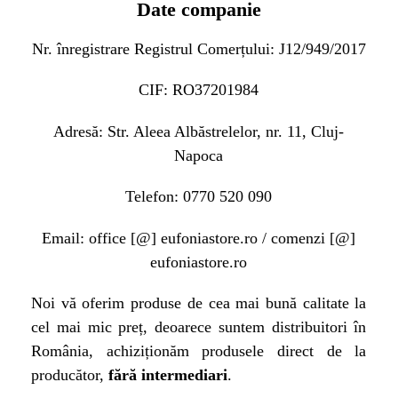
Date companie
Nr. înregistrare Registrul Comerțului: J12/949/2017
CIF: RO37201984
Adresă: Str. Aleea Albăstrelelor, nr. 11, Cluj-
Napoca
Telefon: 0770 520 090
Email: office [@] eufoniastore.ro / comenzi [@]
eufoniastore.ro
Noi vă oferim produse de cea mai bună calitate la
cel mai mic preț, deoarece suntem distribuitori în
România, achiziționăm produsele direct de la
producător,
fără intermediari
.