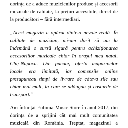
dorința de a aduce muzicienilor produse și accesorii
muzicale de calitate, la prețuri accesibile, direct de
la producători – fără intermediari.
„Acest magazin a apărut dintr-o nevoie reală. În
calitate de muzician, mi-am dorit să am la
îndemână o sursă sigură pentru achiziționarea
accesoriilor muzicale chiar în orașul meu natal,
Cluj-Napoca. Din păcate, oferta magazinelor
locale era limitată, iar comenzile online
presupuneau timpi de livrare de câteva zile sau
chiar mai mult, la care se adăugau și costurile de
transport.”
Am înființat Eufonia Music Store în anul 2017, din
dorința de a sprijini cât mai mult comunitatea
muzicală din România. Treptat, magazinul a