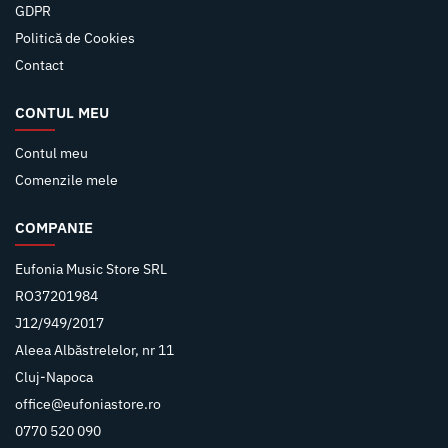
GDPR
Politică de Cookies
Contact
CONTUL MEU
Contul meu
Comenzile mele
COMPANIE
Eufonia Music Store SRL
RO37201984
J12/949/2017
Aleea Albăstrelelor, nr 11
Cluj-Napoca
office@eufoniastore.ro
0770 520 090