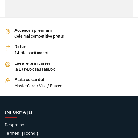
Accesorii premium
Cele mai competitive prețuri
Retur
14 zile banii înapoi
Livrare prin curier
la EasyBox sau FanBox
Plata cu cardul
MasterCard / Visa / Pluxee
INFORMAȚII
Despre noi
Termeni și condiții