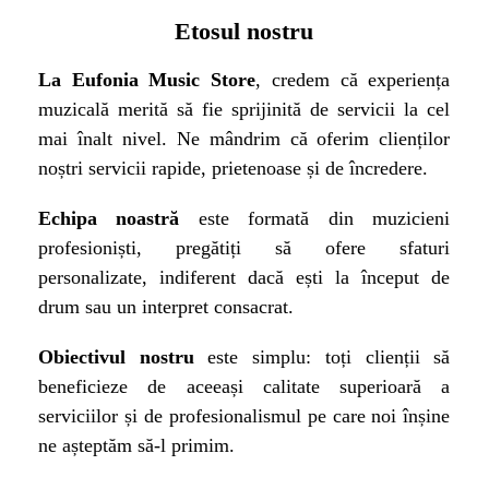
Etosul nostru
La Eufonia Music Store
, credem că experiența
muzicală merită să fie sprijinită de servicii la cel
mai înalt nivel. Ne mândrim că oferim clienților
noștri servicii rapide, prietenoase și de încredere.
Echipa noastră
este formată din muzicieni
profesioniști, pregătiți să ofere sfaturi
personalizate, indiferent dacă ești la început de
drum sau un interpret consacrat.
Obiectivul nostru
este simplu: toți clienții să
beneficieze de aceeași calitate superioară a
serviciilor și de profesionalismul pe care noi înșine
ne așteptăm să-l primim.