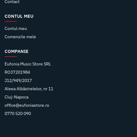
Contact
CONTUL MEU
Contul meu
Comenzile mele
COMPANIE
Eufonia Music Store SRL
RO37201984
J12/949/2017
Aleea Albăstrelelor, nr 11
Cluj-Napoca
office@eufoniastore.ro
0770 520 090