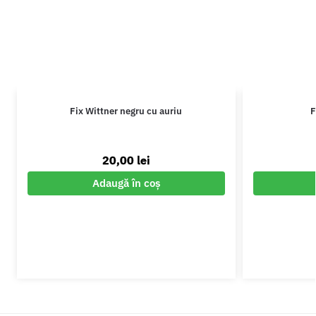
Fix Wittner negru cu auriu
F
20,00
lei
Adaugă în coș