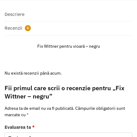
Descriere
Recenzii
0
Fix Wittner pentru vioară – negru
Nu există recenzii până acum.
Fii primul care scrii o recenzie pentru „Fix
Wittner – negru”
Adresa ta de email nu va fi publicată.
Câmpurile obligatorii sunt
marcate cu
*
Evaluarea ta
*