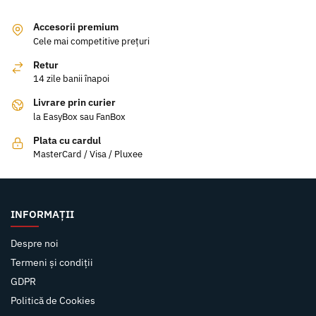
Accesorii premium
Cele mai competitive prețuri
Retur
14 zile banii înapoi
Livrare prin curier
la EasyBox sau FanBox
Plata cu cardul
MasterCard / Visa / Pluxee
INFORMAȚII
Despre noi
Termeni și condiții
GDPR
Politică de Cookies