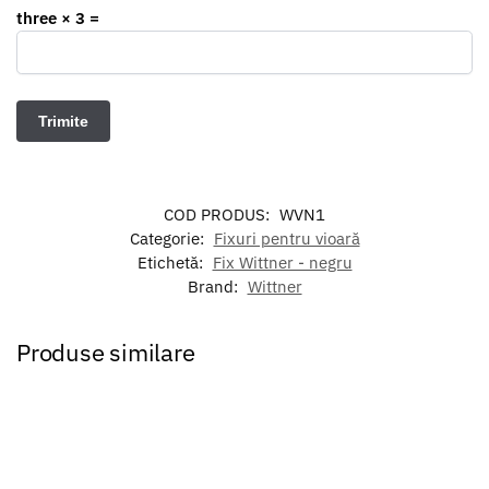
three × 3 =
COD PRODUS:
WVN1
Categorie:
Fixuri pentru vioară
Etichetă:
Fix Wittner - negru
Brand:
Wittner
Produse similare