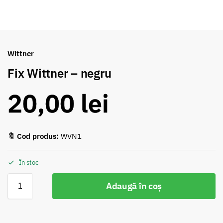
Wittner
Fix Wittner – negru
20,00
lei
🔖 Cod produs:
WVN1
În stoc
Adaugă în coș