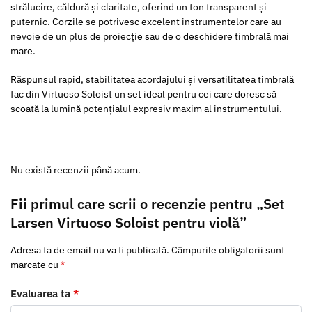
strălucire, căldură și claritate, oferind un ton transparent și
puternic. Corzile se potrivesc excelent instrumentelor care au
nevoie de un plus de proiecție sau de o deschidere timbrală mai
mare.
Răspunsul rapid, stabilitatea acordajului și versatilitatea timbrală
fac din Virtuoso Soloist un set ideal pentru cei care doresc să
scoată la lumină potențialul expresiv maxim al instrumentului.
Nu există recenzii până acum.
Fii primul care scrii o recenzie pentru „Set
Larsen Virtuoso Soloist pentru violă”
Adresa ta de email nu va fi publicată.
Câmpurile obligatorii sunt
marcate cu
*
Evaluarea ta
*