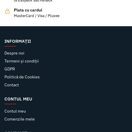
la EasyBox sau FanBox
Plata cu cardul
MasterCard / Visa / Pluxee
INFORMAȚII
Despre noi
Termeni și condiții
GDPR
Politică de Cookies
Contact
CONTUL MEU
Contul meu
Comenzile mele