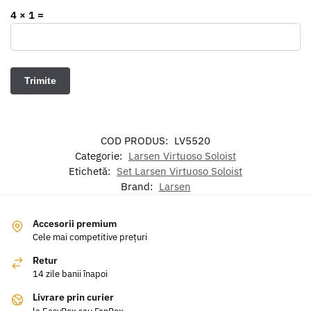
4 × 1 =
COD PRODUS:
LV5520
Categorie:
Larsen Virtuoso Soloist
Etichetă:
Set Larsen Virtuoso Soloist
Brand:
Larsen
Accesorii premium
Cele mai competitive prețuri
Retur
14 zile banii înapoi
Livrare prin curier