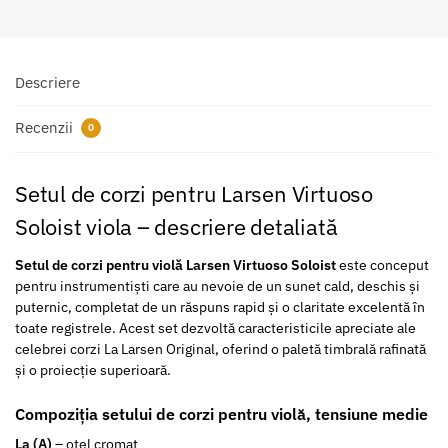
Descriere
Recenzii
0
Setul de corzi pentru Larsen Virtuoso
Soloist viola – descriere detaliată
Setul de corzi pentru violă Larsen Virtuoso Soloist
este conceput
pentru instrumentiști care au nevoie de un sunet cald, deschis și
puternic, completat de un răspuns rapid și o claritate excelentă în
toate registrele. Acest set dezvoltă caracteristicile apreciate ale
celebrei corzi La Larsen Original, oferind o paletă timbrală rafinată
și o proiecție superioară.
Compoziția setului de corzi pentru violă, tensiune medie
La (A)
– oțel cromat