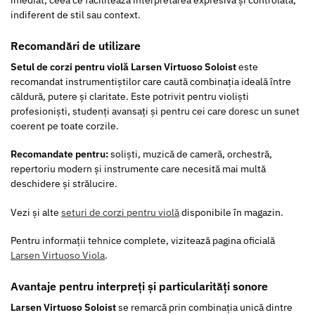
indiferent de stil sau context.
Recomandări de utilizare
Setul de corzi pentru violă Larsen Virtuoso Soloist
este
recomandat instrumentiștilor care caută combinația ideală între
căldură, putere și claritate. Este potrivit pentru violiști
profesioniști, studenți avansați și pentru cei care doresc un sunet
coerent pe toate corzile.
Recomandate pentru:
soliști, muzică de cameră, orchestră,
repertoriu modern și instrumente care necesită mai multă
deschidere și strălucire.
Vezi și alte
seturi de corzi pentru violă
disponibile în magazin.
Pentru informații tehnice complete, vizitează pagina oficială
Larsen Virtuoso Viola
.
Avantaje pentru interpreți și particularități sonore
Larsen Virtuoso Soloist
se remarcă prin combinația unică dintre