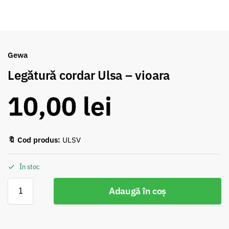
Gewa
Legătură cordar Ulsa – vioara
10,00
lei
🔖 Cod produs:
ULSV
În stoc
Adaugă în coș