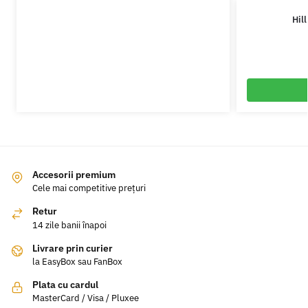
Hil
Accesorii premium
Cele mai competitive prețuri
Retur
14 zile banii înapoi
Livrare prin curier
la EasyBox sau FanBox
Plata cu cardul
MasterCard / Visa / Pluxee