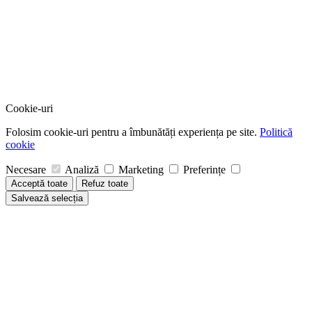
Cookie-uri
Folosim cookie-uri pentru a îmbunătăți experiența pe site.
Politică
cookie
Necesare
Analiză
Marketing
Preferințe
Acceptă toate
Refuz toate
Salvează selecția