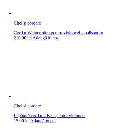
Chei și cordare
Cordar Wittner ultra pentru violoncel – palisandru
210,00
lei
Adaugă în coș
Chei și cordare
Legătură cordar Ulsa – pentru violoncel
15,00
lei
Adaugă în coș