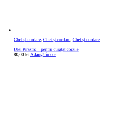
Chei și cordare
,
Chei și cordare
,
Chei și cordare
Ulei Pirastro – pentru curățat corzile
80,00
lei
Adaugă în coș