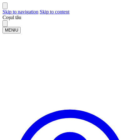
Skip to navigation
Skip to content
Coșul tău
MENIU