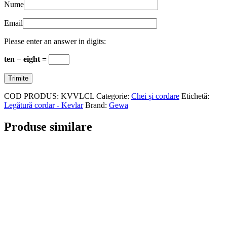
Nume
Email
Please enter an answer in digits:
ten − eight =
COD PRODUS:
KVVLCL
Categorie:
Chei și cordare
Etichetă:
Legătură cordar - Kevlar
Brand:
Gewa
Produse similare