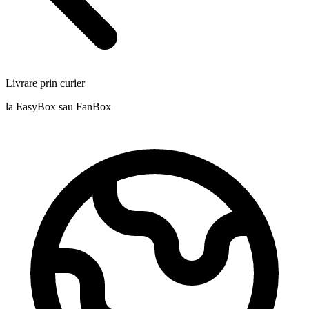
Livrare prin curier
la EasyBox sau FanBox