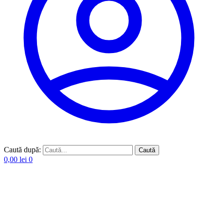
Caută după:
Caută
0,00
lei
0