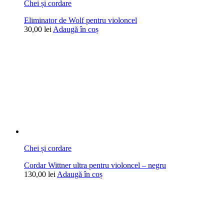
Chei și cordare
Eliminator de Wolf pentru violoncel
30,00
lei
Adaugă în coș
Chei și cordare
Cordar Wittner ultra pentru violoncel – negru
130,00
lei
Adaugă în coș