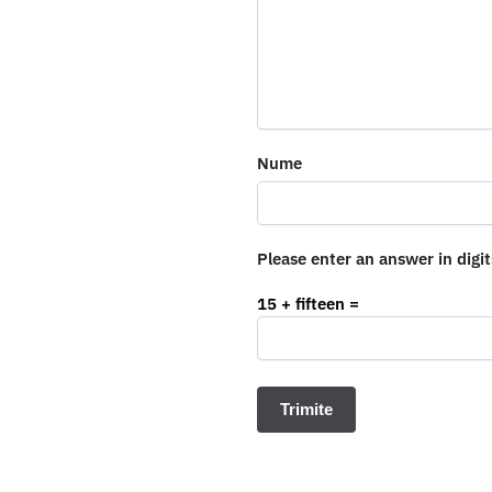
Nume
Please enter an answer in digit
15 + fifteen =