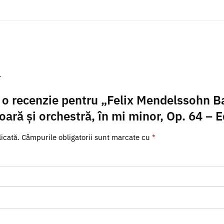
.
ii o recenzie pentru „Felix Mendelssohn B
oară și orchestră, în mi minor, Op. 64 – 
icată.
Câmpurile obligatorii sunt marcate cu
*