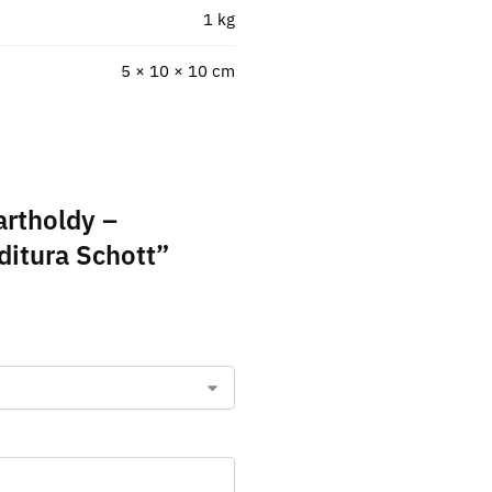
1 kg
5 × 10 × 10 cm
artholdy –
Editura Schott”