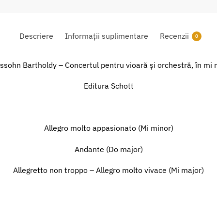
Descriere
Informații suplimentare
Recenzii
0
ssohn Bartholdy – Concertul pentru vioară și orchestră, în mi 
Editura Schott
Allegro molto appasionato (Mi minor)
Andante (Do major)
Allegretto non troppo – Allegro molto vivace (Mi major)