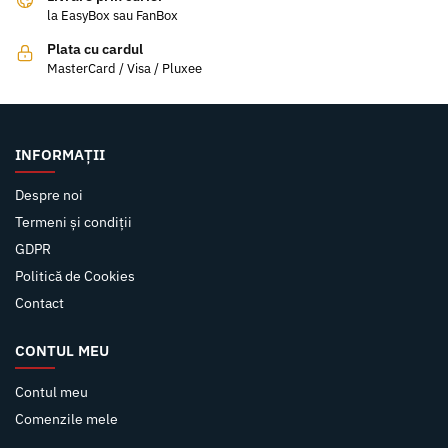
la EasyBox sau FanBox
Plata cu cardul
MasterCard / Visa / Pluxee
INFORMAȚII
Despre noi
Termeni și condiții
GDPR
Politică de Cookies
Contact
CONTUL MEU
Contul meu
Comenzile mele