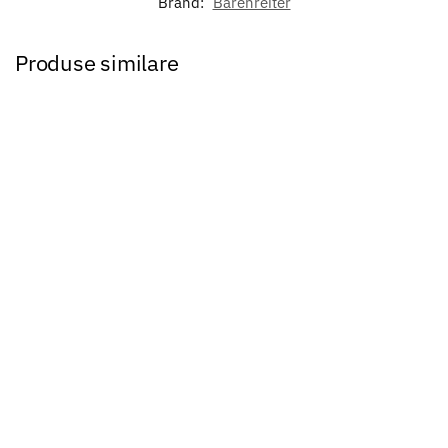
Brand:
Barenreiter
Produse similare