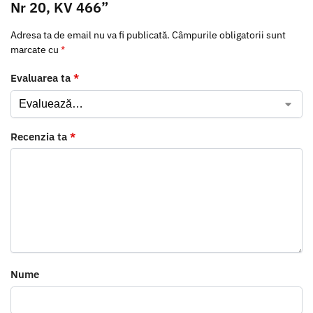
Nr 20, KV 466”
Adresa ta de email nu va fi publicată.
Câmpurile obligatorii sunt
marcate cu
*
Evaluarea ta
*
Recenzia ta
*
Nume