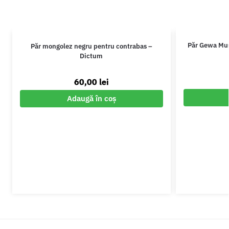
Păr Gewa Mus
Păr mongolez negru pentru contrabas –
Dictum
60,00
lei
Adaugă în coș