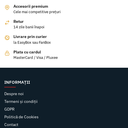
Accesorii premium
Cele mai competitive prețuri
Retur
14 zile banii înapoi
Livrare prin curier
la EasyBox sau FanBox
Plata cu cardul
MasterCard / Visa / Pluxee
INFORMAȚII
Despre noi
Termeni și condiții
GDPR
Politică de Cookies
Contact