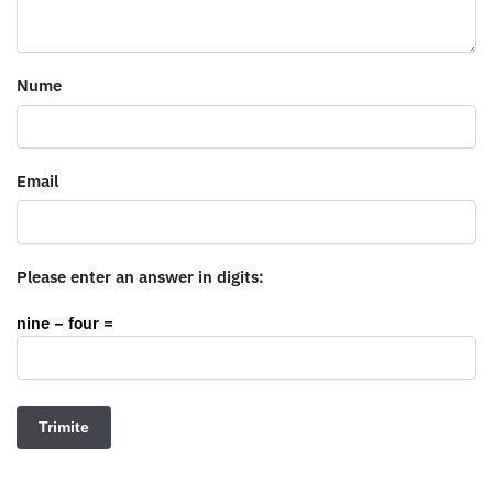
Nume
Email
Please enter an answer in digits:
nine − four =