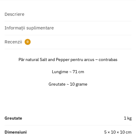
Descriere
Informații suplimentare
Recenzii
0
Păr natural Salt and Pepper pentru arcus – contrabas
Lungime ~ 71 cm
Greutate ~ 10 grame
Greutate
1 kg
Dimensiuni
5 × 10 × 10 cm