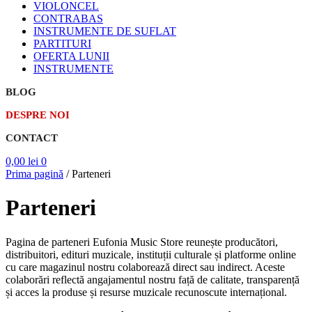
VIOLONCEL
CONTRABAS
INSTRUMENTE DE SUFLAT
PARTITURI
OFERTA LUNII
INSTRUMENTE
BLOG
DESPRE NOI
CONTACT
0,00
lei
0
Prima pagină
/
Parteneri
Parteneri
Pagina de parteneri Eufonia Music Store reunește producători,
distribuitori, edituri muzicale, instituții culturale și platforme online
cu care magazinul nostru colaborează direct sau indirect. Aceste
colaborări reflectă angajamentul nostru față de calitate, transparență
și acces la produse și resurse muzicale recunoscute internațional.