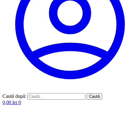
Caută după:
Caută
0,00
lei
0