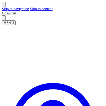
Skip to navigation
Skip to content
Coșul tău
MENIU