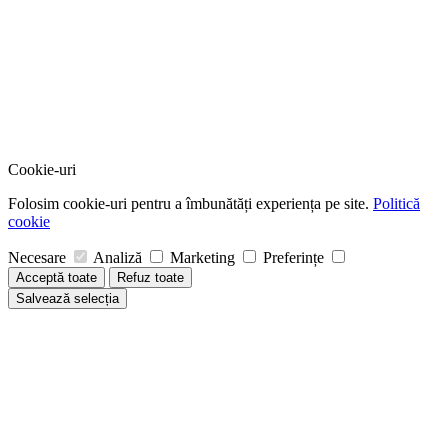
Cookie-uri
Folosim cookie-uri pentru a îmbunătăți experiența pe site.
Politică
cookie
Necesare
Analiză
Marketing
Preferințe
Acceptă toate
Refuz toate
Salvează selecția