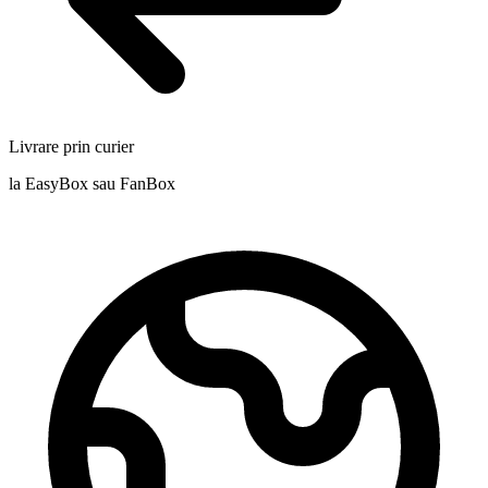
Livrare prin curier
la EasyBox sau FanBox