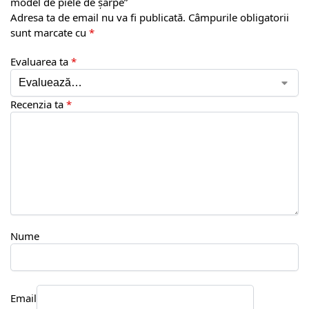
model de piele de șarpe”
Adresa ta de email nu va fi publicată.
Câmpurile obligatorii
sunt marcate cu
*
Evaluarea ta
*
Recenzia ta
*
Nume
Email