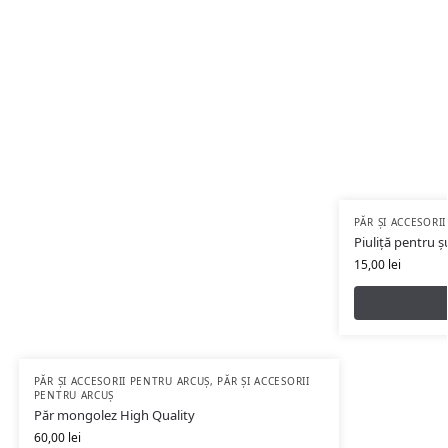
PĂR ȘI ACCESORI
Piuliță pentru 
15,00
lei
PĂR ȘI ACCESORII PENTRU ARCUȘ
,
PĂR ȘI ACCESORII
PENTRU ARCUȘ
Păr mongolez High Quality
60,00
lei