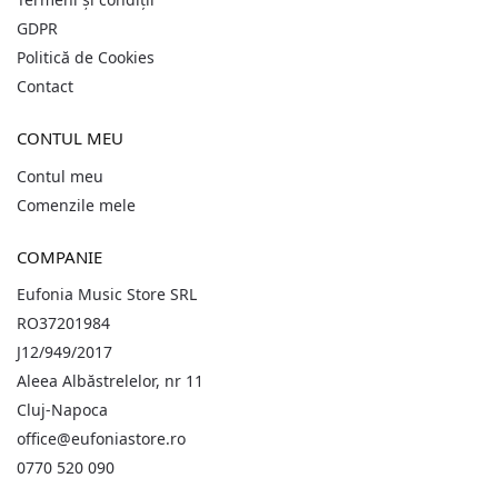
GDPR
Politică de Cookies
Contact
CONTUL MEU
Contul meu
Comenzile mele
COMPANIE
Eufonia Music Store SRL
RO37201984
J12/949/2017
Aleea Albăstrelelor, nr 11
Cluj-Napoca
office@eufoniastore.ro
0770 520 090