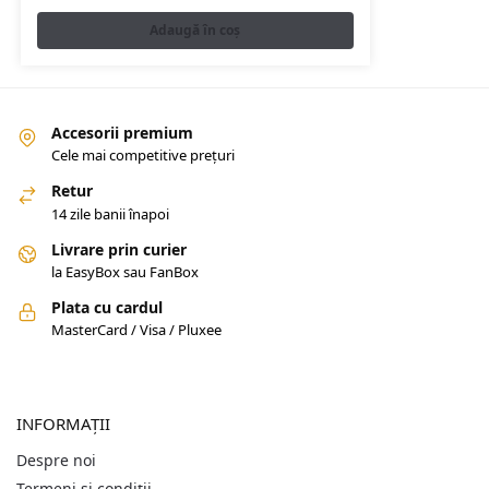
Adaugă în coș
Accesorii premium
Cele mai competitive prețuri
Retur
14 zile banii înapoi
Livrare prin curier
la EasyBox sau FanBox
Plata cu cardul
MasterCard / Visa / Pluxee
INFORMAȚII
Despre noi
Termeni și condiții