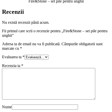
Fire&Stone – set pile pentru unghii
Recenzii
Nu există recenzii până acum.
Fii primul care scrii o recenzie pentru „Fire&Stone – set pile pentru
unghii”
Adresa ta de email nu va fi publicată.
Câmpurile obligatorii sunt
marcate cu
*
Evaluarea ta
*
Recenzia ta
*
Nume