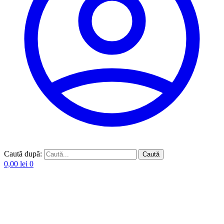
Caută după:
Caută
0,00
lei
0