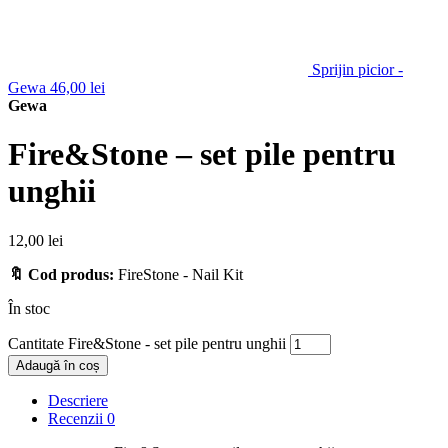
Sprijin picior -
Gewa
46,00
lei
Gewa
Fire&Stone – set pile pentru
unghii
12,00
lei
🔖 Cod produs:
FireStone - Nail Kit
În stoc
Cantitate Fire&Stone - set pile pentru unghii
Adaugă în coș
Descriere
Recenzii
0