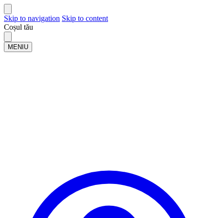
Skip to navigation
Skip to content
Coșul tău
MENIU