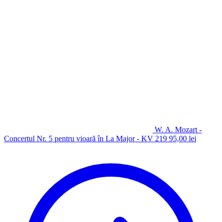
W. A. Mozart -
Concertul Nr. 5 pentru vioară în La Major - KV 219
95,00
lei