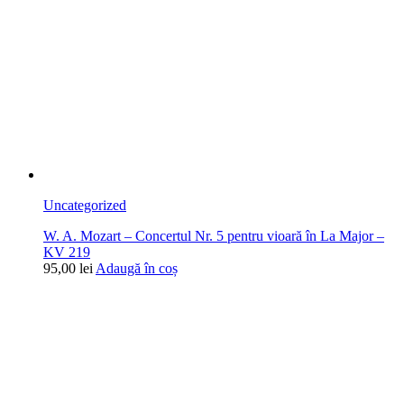
Uncategorized
W. A. Mozart – Concertul Nr. 5 pentru vioară în La Major –
KV 219
95,00
lei
Adaugă în coș