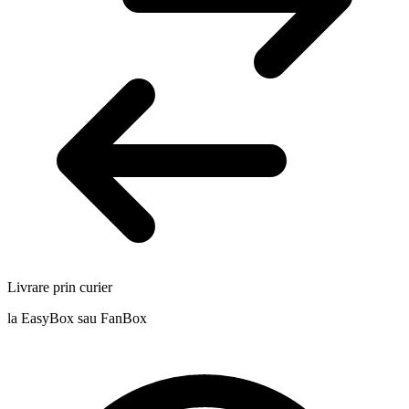
Livrare prin curier
la EasyBox sau FanBox