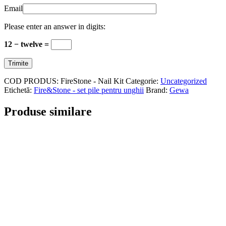
Email
Please enter an answer in digits:
12 − twelve =
COD PRODUS:
FireStone - Nail Kit
Categorie:
Uncategorized
Etichetă:
Fire&Stone - set pile pentru unghii
Brand:
Gewa
Produse similare