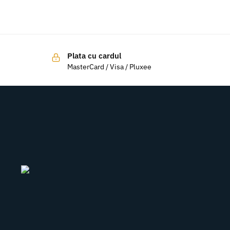
Plata cu cardul
MasterCard / Visa / Pluxee