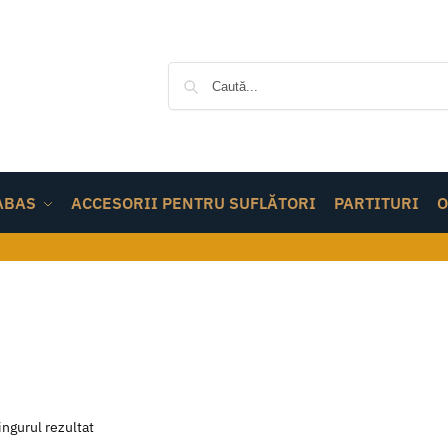
ABAS
ACCESORII PENTRU SUFLĂTORI
PARTITURI
O
ingurul rezultat