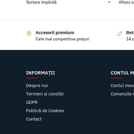
Afișez s
Accesorii premium
Ret
Cele mai competitive prețuri
14 z
INFORMAȚII
CONTUL 
Despre noi
Contul me
Termeni și condiții
Comenzile 
GDPR
Politică de Cookies
Contact