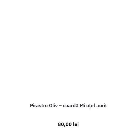
Pirastro Oliv – coardă Mi oțel aurit
80,00
lei