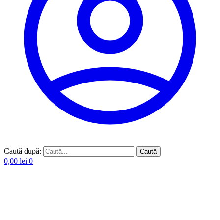
Caută după:
Caută
0,00
lei
0