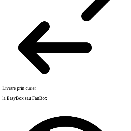
Livrare prin curier
la EasyBox sau FanBox