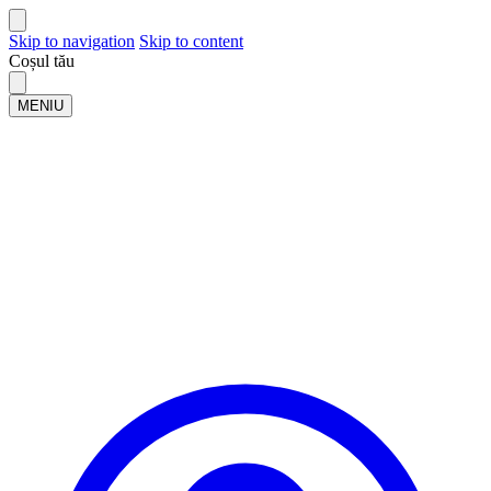
Skip to navigation
Skip to content
Coșul tău
MENIU