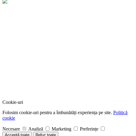
Cookie-uri
Folosim cookie-uri pentru a îmbunătăți experiența pe site.
Politică
cookie
Necesare
Analiză
Marketing
Preferințe
Acceptă toate
Refuz toate