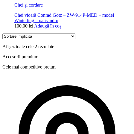
Chei și cordare
Chei vioară Conrad Götz – ZW-914P-MED – model
Winterling – palisandru
100,00
lei
Adaugă în coș
Afișez toate cele 2 rezultate
Accesorii premium
Cele mai competitive prețuri