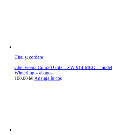
Chei și cordare
Chei vioară Conrad Götz – ZW-914-MED – model
Winterling – abanos
100,00
lei
Adaugă în coș